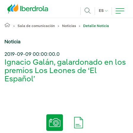
Pasar al contenido principal
IDIOMA ACTUA
ES
Buscar
Sala de comunicación
Noticias
Detalle Noticia
Noticia
2019-09-09 00:00:00.0
Ignacio Galán, galardonado en los
premios Los Leones de ‘El
Español’