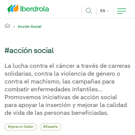
Pasar al contenido principal
IDIOMA ACTUA
ES
Buscar
Acción Social
#acción social
La lucha contra el cáncer a través de carreras
solidarias, contra la violencia de género o
contra el machismo, las campañas para
combatir enfermedades infantiles...
Promovemos iniciativas de acción social
para apoyar la inserción y mejorar la calidad
de vida de las personas beneficiadas.
Ignacio Galán
España