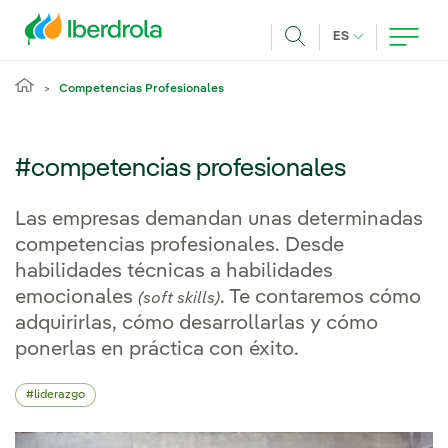
Pasar al contenido principal
IDIOMA ACTUA
ES
Buscar
Competencias Profesionales
#competencias profesionales
Las empresas demandan unas determinadas
competencias profesionales. Desde
habilidades técnicas a habilidades
emocionales
. Te contaremos cómo
(soft skills)
adquirirlas, cómo desarrollarlas y cómo
ponerlas en práctica con éxito.
liderazgo