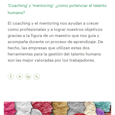
'Coaching' y 'mentoring': ¿cómo potenciar el talento
humano?
El coaching y el mentoring nos ayudan a crecer
como profesionales y a lograr nuestros objetivos
gracias a la figura de un maestro que nos guía y
acompaña durante un proceso de aprendizaje. De
hecho, las empresas que utilizan estas dos
herramientas para la gestión del talento humano
son las mejor valoradas por los trabajadores.
Facebook 'Coaching' y 'mentoring': ¿cómo pote
Twitter 'Coaching' y 'mentoring': ¿cómo po
Linkedin 'Coaching' y 'mentoring': ¿có