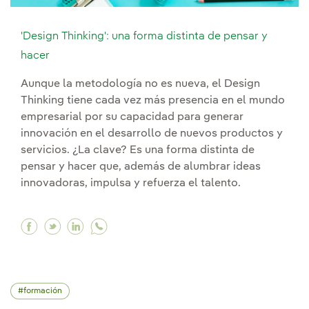
'Design Thinking': una forma distinta de pensar y
hacer
Aunque la metodología no es nueva, el Design
Thinking tiene cada vez más presencia en el mundo
empresarial por su capacidad para generar
innovación en el desarrollo de nuevos productos y
servicios. ¿La clave? Es una forma distinta de
pensar y hacer que, además de alumbrar ideas
innovadoras, impulsa y refuerza el talento.
Facebook 'Design Thinking': una forma distinta
Twitter 'Design Thinking': una forma distin
Linkedin 'Design Thinking': una forma d
formación