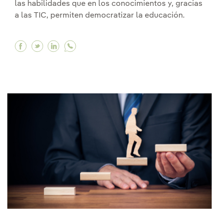
las habilidades que en los conocimientos y, gracias
a las TIC, permiten democratizar la educación.
Facebook Nanogrados, los cursos 'online' que 
Twitter Nanogrados, los cursos 'online' qu
Linkedin Nanogrados, los cursos 'onlin