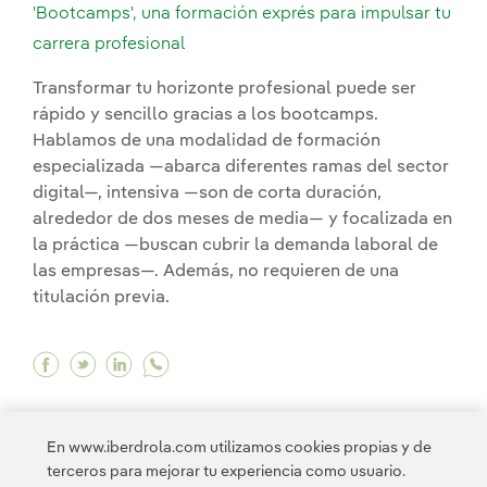
'Bootcamps', una formación exprés para impulsar tu
carrera profesional
Transformar tu horizonte profesional puede ser
rápido y sencillo gracias a los bootcamps.
Hablamos de una modalidad de formación
especializada —abarca diferentes ramas del sector
digital—, intensiva —son de corta duración,
alrededor de dos meses de media— y focalizada en
la práctica —buscan cubrir la demanda laboral de
las empresas—. Además, no requieren de una
titulación previa.
Facebook 'Bootcamps', una formación exprés pa
Twitter 'Bootcamps', una formación exprés 
Linkedin 'Bootcamps', una formación ex
En www.iberdrola.com utilizamos cookies propias y de
terceros para mejorar tu experiencia como usuario.