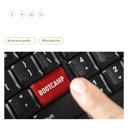
Facebook ¿Afecta tu personalidad a tu desarro
Twitter ¿Afecta tu personalidad a tu desarr
Linkedin ¿Afecta tu personalidad a tu 
carrera profesional
formación