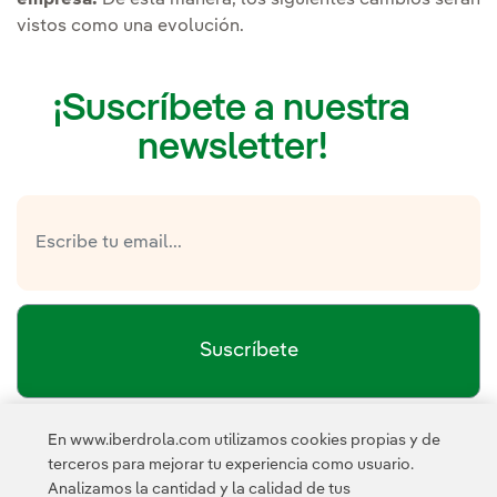
empresa.
De esta manera, los siguientes cambios serán
vistos como una evolución.
¡Suscríbete a nuestra
newsletter!
Suscríbete
En www.iberdrola.com utilizamos cookies propias y de
política de privacidad de la
He leído y acepto la
terceros para mejorar tu experiencia como usuario.
Newsletter
Enlace externo, se abre en ventana nueva.
Analizamos la cantidad y la calidad de tus