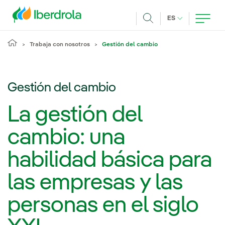
Pasar al contenido principal
IDIOMA ACTUA
ES
Buscar
Trabaja con nosotros
Gestión del cambio
Gestión del cambio
La gestión del
cambio: una
habilidad básica para
las empresas y las
personas en el siglo