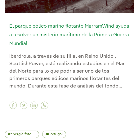
El parque eólico marino flotante MarramWind ayuda
a resolver un misterio marítimo de la Primera Guerra
Mundial
Iberdrola, a través de su filial en Reino Unido ,
ScottishPower, está realizando estudios en el Mar
del Norte para lo que podría ser uno de los
primeros parques eólicos marinos flotantes del
mundo. Durante esta fase de análisis del fondo...
Facebook El parque eólico marino flotante Mar
Twitter El parque eólico marino flotante M
Linkedin El parque eólico marino flota
energía fotovoltaica
Portugal