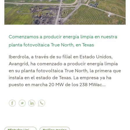
Comenzamos a producir energía limpia en nuestra
planta fotovoltaica True North, en Texas
Iberdrola, a través de su filial en Estado Unidos,
Avangrid, ha comenzado a producir energía limpia
en su planta fotovoltaica True North, la primera que
instala en el estado de Texas. La empresa ya ha
puesto en marcha 20 MW de los 238 MWac...
Facebook Comenzamos a producir energía limpia
Twitter Comenzamos a producir energía limp
Linkedin Comenzamos a producir energía