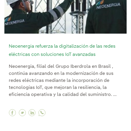
Neoenergia refuerza la digitalización de las redes
eléctricas con soluciones IoT avanzadas
Neoenergia, filial del Grupo Iberdrola en Brasil ,
continúa avanzando en la modernización de sus
redes eléctricas mediante la incorporación de
tecnologías IoT, que mejoran la resiliencia, la
eficiencia operativa y la calidad del suministro. ...
Facebook Neoenergia refuerza la digitalización
Twitter Neoenergia refuerza la digitalizaci
Linkedin Neoenergia refuerza la digital