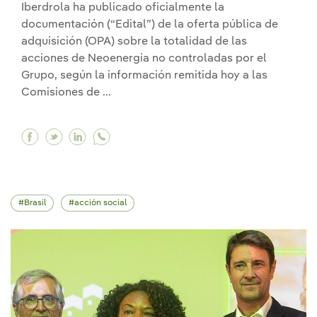
Iberdrola ha publicado oficialmente la
documentación (“Edital”) de la oferta pública de
adquisición (OPA) sobre la totalidad de las
acciones de Neoenergia no controladas por el
Grupo, según la información remitida hoy a las
Comisiones de ...
Facebook Iberdrola registra la oferta para hace
Twitter Iberdrola registra la oferta para ha
Linkedin Iberdrola registra la oferta pa
Brasil
acción social