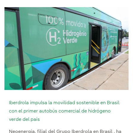
Iberdrola impulsa la movilidad sostenible en Brasil
con el primer autobús comercial de hidrógeno
verde del país
Neoenergia, filial del Grupo Iberdrola en Brasil , ha