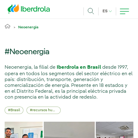
Pasar al contenido principal
IDIOMA ACTUA
ES
Buscar
Neoenergia
#Neoenergia
Neoenergia, la filial de
Iberdrola en Brasil
desde 1997,
opera en todos los segmentos del sector eléctrico en el
país: distribución, transporte, generación y
comercialización de energía. Presente en 18 estados y
en el Distrito Federal, es la principal eléctrica privada
con presencia en la actividad de redeslo.
Brasil
recursos humanos