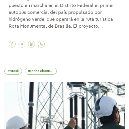
puesto en marcha en el Distrito Federal el primer
autobús comercial del país propulsado por
hidrógeno verde, que operará en la ruta turística
Rota Monumental de Brasilia. El proyecto,...
Facebook Iberdrola impulsa la movilidad sosten
Twitter Iberdrola impulsa la movilidad sost
Linkedin Iberdrola impulsa la movilidad
Brasil
redes eléctricas