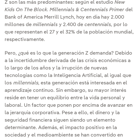
Z son las más predominantes: según el estudio
New
Kids On The Block. Millennials & Centennials Primer
del
Bank of America Merrill Lynch, hoy en día hay 2.000
millones de
millennials
y 2.400 de
centennials,
por lo
que representan el 27 y el 32% de la población mundial,
respectivamente.
Pero, ¿qué es lo que la generación Z demanda? Debido
a la incertidumbre derivada de las crisis económicas a
lo largo de los años y la irrupción de nuevas
tecnologías como la Inteligencia Artificial, al igual que
los
millennials
, esta generación está interesada en el
aprendizaje continuo. Sin embargo, su mayor interés
reside en tener un equilibrio entre la vida personal y
laboral. Un factor que ponen por encima de avanzar en
la jerarquía corporativa. Pese a ello, el dinero y la
seguridad financiera siguen siendo un elemento
determinante. Además, el impacto positivo en la
sociedad y el medioambiente se han convertido en