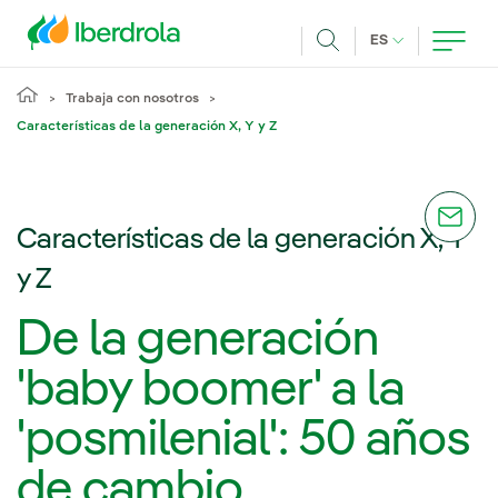
Pasar al contenido principal
IDIOMA ACTUA
ES
Buscar
Trabaja con nosotros
Características de la generación X, Y y Z
Características de la generación X, Y
y Z
De la generación
'baby boomer' a la
'posmilenial': 50 años
de cambio