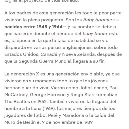
lograr el proyecto de vida soñado.
A los padres de esta generación les tocó la peor parte:
vivieron la plena posguerra. Son los
Baby boomers
—
nacidos entre 1945 y 1964—
y su nombre se debe a
que nacieron durante el periodo del
baby boom,
esto
es, la época en la que la tasa de natalidad se vio
disparada en varios países anglosajones, sobre todo
Estados Unidos, Canadá y Nueva Zelanda, después de
que la Segunda Guerra Mundial llegara a su fin.
La generación X es una generación envidiable, ya que
vivieron en su momento todo lo que los jóvenes
habrían querido vivir. Vieron cómo John Lennon, Paul
McCartney, George Harrison y Ringo Starr formaban
The Beatles en 1962. También vivieron la llegada del
hombre a la Luna (1969), los mejores tiempos de los
jugadores de fútbol Pelé y Maradona o la caída del
Muro de Berlín el 9 de noviembre de 1989.