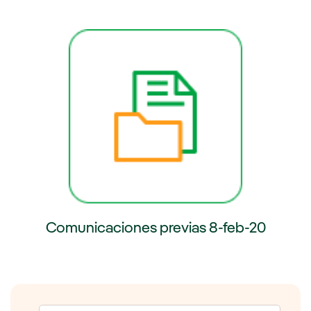
externo, se abre en ventana nueva.
Enlace externo, se abre en venta
Comunicaciones previas 8-feb-20
Enlace externo, se abre en ventana nueva.