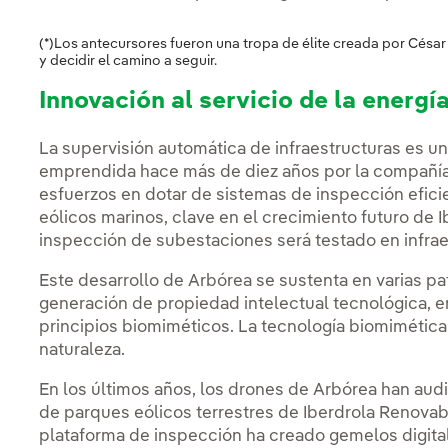
(*)Los antecursores fueron una tropa de élite creada por Cés
y decidir el camino a seguir.
Innovación al servicio de la energ
La supervisión automática de infraestructuras es un
emprendida hace más de diez años por la compañía
esfuerzos en dotar de sistemas de inspección efic
eólicos marinos, clave en el crecimiento futuro de I
inspección de subestaciones será testado en infrae
Este desarrollo de Arbórea se sustenta en varias pa
generación de propiedad intelectual tecnológica, e
principios biomiméticos. La tecnología biomimética
naturaleza.
En los últimos años, los drones de Arbórea han au
de parques eólicos terrestres de Iberdrola Renovab
plataforma de inspección ha creado gemelos digital