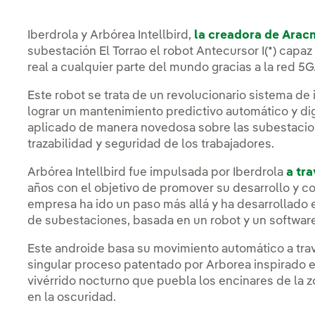
Iberdrola y Arbórea Intellbird,
la creadora de Arac
subestación El Torrao el robot Antecursor I(*) capa
real a cualquier parte del mundo gracias a la red 5G
Este robot se trata de un revolucionario sistema de 
lograr un mantenimiento predictivo automático y digi
aplicado de manera novedosa sobre las subestacio
trazabilidad y seguridad de los trabajadores.
Arbórea Intellbird fue impulsada por Iberdrola
a tr
años con el objetivo de promover su desarrollo y con
empresa ha ido un paso más allá y ha desarrollado
de subestaciones, basada en un robot y un software
Este androide basa su movimiento automático a trav
singular proceso patentado por Arborea inspirado en 
vivérrido nocturno que puebla los encinares de la 
en la oscuridad.