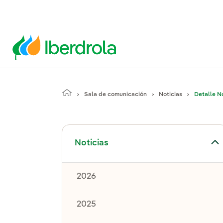
Sala de comunicación
Noticias
Detalle No
Alternar el submenú para Noticias
Noticias
2026
2025