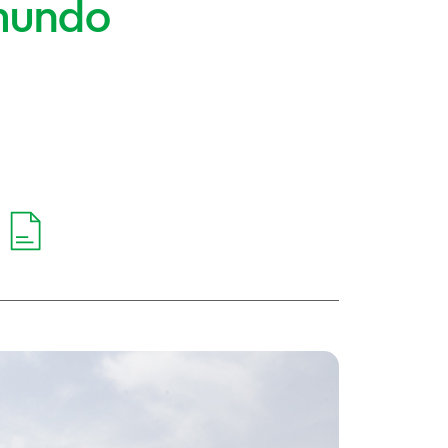
 mundo