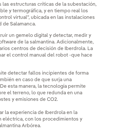
las estructuras críticas de la subestación,
ble y termográfica, y en tiempo real los
ntrol virtual”, ubicada en las instalaciones
ad de Salamanca.
uir un gemelo digital y detectar, medir y
software de la salmantina. Adicionalmente,
arios centros de decisión de Iberdrola. La
ar el control manual del robot -que hace
e detectar fallos incipientes de forma
también en caso de que surja una
De esta manera, la tecnología permite
re el terreno, lo que redunda en una
ostes y emisiones de CO2.
 la experiencia de Iberdrola en la
 eléctrica, con los procedimientos y
almantina Arbórea.