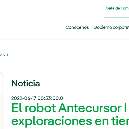
Pasar al contenido principal
Sala de com
Conócenos
Gobierno corpora
ticia
Noticia
2022-06-17 00:53:00.0
El robot Antecursor I
exploraciones en tie