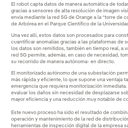
El robot capta datos de manera automática de todas 
gracias a sensores de alta resolución de imagen visi
envía mediante la red 5G de Orange a la “torre de co
de Arbórea en el Parque Científico de la Universid
Una vez allí, estos datos son procesados para constr
cuantificar anomalías gracias a las plataformas de 
los datos son remitidos, también en tiempo real, a v
red 5G permite, además, en caso de necesidad, tom
su recorrido de manera autónoma- en directo.
El monitorizado autónomo de una subestación permit
más rápida y eficiente, lo que supone una ventaja 
emergencia que requiera monitorización inmediata. 
evaluar los daños sin necesidad de desplazarse sob
mayor eficiencia y una reducción muy notable de c
Este nuevo proceso ha sido el resultado de combinar
operación y mantenimiento de la red de distribución
herramientas de inspección digital de la empresa s