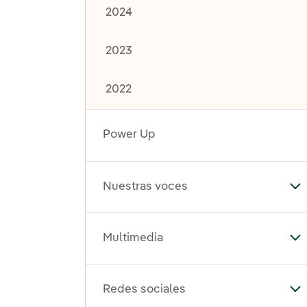
2024
2023
2022
Power Up
Nuestras voces
Al
Multimedia
Al
Redes sociales
Al