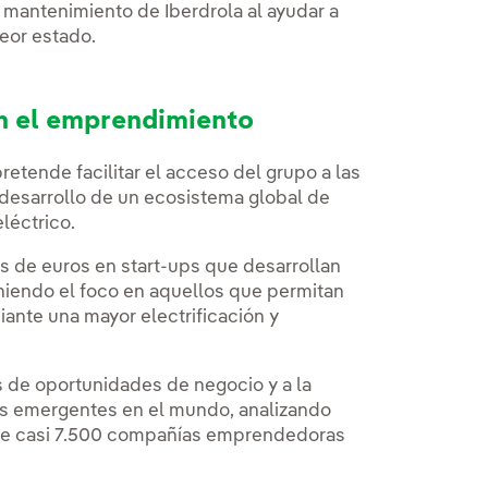
 mantenimiento de Iberdrola al ayudar a
peor estado.
n el emprendimiento
retende facilitar el acceso del grupo a las
 desarrollo de un ecosistema global de
léctrico.
s de euros en start-ups que desarrollan
iendo el foco en aquellos que permitan
iante una mayor electrificación y
s de oportunidades de negocio y a la
as emergentes en el mundo, analizando
de casi 7.500 compañías emprendedoras