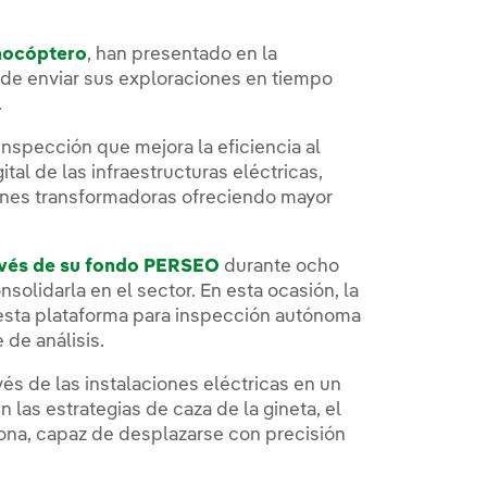
nocóptero
, han presentado en la
z de enviar sus exploraciones en tiempo
.
inspección que mejora la eficiencia al
tal de las infraestructuras eléctricas,
nes transformadoras ofreciendo mayor
avés de su fondo PERSEO
durante ocho
solidarla en el sector. En esta ocasión, la
 esta plataforma para inspección autónoma
 de análisis.
és de las instalaciones eléctricas en un
las estrategias de caza de la gineta, el
zona, capaz de desplazarse con precisión