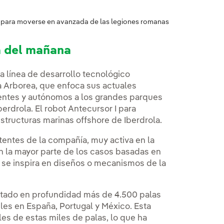
ar para moverse en avanzada de las legiones romanas
ía del mañana
a línea de desarrollo tecnológico
 Arborea, que enfoca sus actuales
ientes y autónomos a los grandes parques
berdrola. El robot Antecursor I para
structuras marinas offshore de Iberdrola.
tentes de la compañía, muy activa en la
n la mayor parte de los casos basadas en
 se inspira en diseños o mecanismos de la
ditado en profundidad más de 4.500 palas
les en España, Portugal y México. Esta
es de estas miles de palas, lo que ha