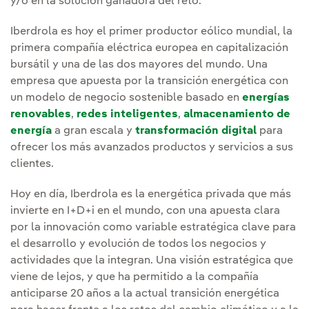
y/o en la solución ganadora del reto.
Iberdrola es hoy el primer productor eólico mundial, la
primera compañía eléctrica europea en capitalización
bursátil y una de las dos mayores del mundo. Una
empresa que apuesta por la transición energética con
un modelo de negocio sostenible basado en
energías
renovables
,
redes inteligentes
,
almacenamiento de
energía
a gran escala y
transformación digital
para
ofrecer los más avanzados productos y servicios a sus
clientes.
Hoy en día, Iberdrola es la energética privada que más
invierte en I+D+i en el mundo, con una apuesta clara
por la innovación como variable estratégica clave para
el desarrollo y evolución de todos los negocios y
actividades que la integran. Una visión estratégica que
viene de lejos, y que ha permitido a la compañía
anticiparse 20 años a la actual transición energética