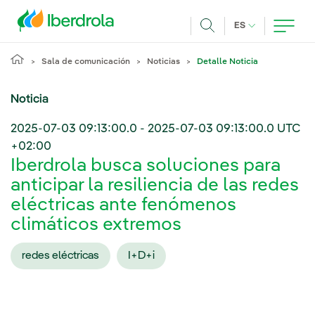
Pasar al contenido principal
IDIOMA ACTUA
ES
Buscar
Sala de comunicación
Noticias
Detalle Noticia
Noticia
2025-07-03 09:13:00.0
-
2025-07-03 09:13:00.0
UTC
+02:00
Iberdrola busca soluciones para
anticipar la resiliencia de las redes
eléctricas ante fenómenos
climáticos extremos
redes eléctricas
I+D+i