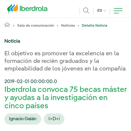
Pasar al contenido principal
IDIOMA ACTUA
ES
Buscar
Sala de comunicación
Noticias
Detalle Noticia
Noticia
El objetivo es promover la excelencia en la
formación de recién graduados y la
empleabilidad de los jóvenes en la compañía
2019-02-01 00:00:00.0
Iberdrola convoca 75 becas máster
y ayudas a la investigación en
cinco países
Ignacio Galán
I+D+i