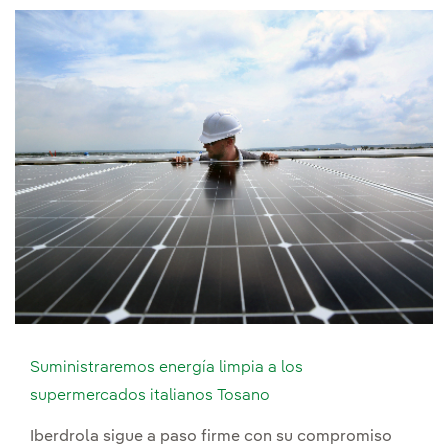
Suministraremos energía limpia a los
supermercados italianos Tosano
Iberdrola sigue a paso firme con su compromiso