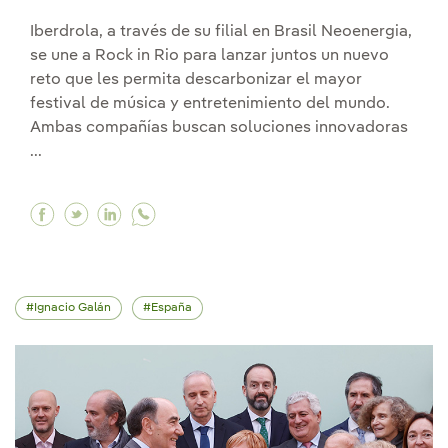
Iberdrola, a través de su filial en Brasil Neoenergia,
se une a Rock in Rio para lanzar juntos un nuevo
reto que les permita descarbonizar el mayor
festival de música y entretenimiento del mundo.
Ambas compañías buscan soluciones innovadoras
...
Facebook Buscamos junto a Rock in Rio proyect
Twitter Buscamos junto a Rock in Rio proye
Linkedin Buscamos junto a Rock in Rio 
Ignacio Galán
España