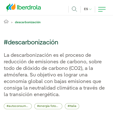
Pasar al contenido principal
IDIOMA ACTUA
ES
Buscar
descarbonización
#descarbonización
La descarbonización es el proceso de
reducción de emisiones de carbono, sobre
todo de dióxido de carbono (CO2), a la
atmósfera. Su objetivo es lograr una
economía global con bajas emisiones que
consiga la neutralidad climática a través de
la transición energética.
autoconsumo fotovoltaico
energía fotovoltaica
Italia