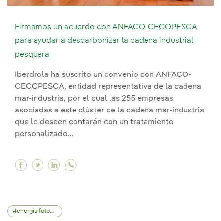
Firmamos un acuerdo con ANFACO-CECOPESCA
para ayudar a descarbonizar la cadena industrial
pesquera
Iberdrola ha suscrito un convenio con ANFACO-
CECOPESCA, entidad representativa de la cadena
mar-industria, por el cual las 255 empresas
asociadas a este clúster de la cadena mar-industria
que lo deseen contarán con un tratamiento
personalizado...
Facebook Firmamos un acuerdo con ANFACO-CE
Twitter Firmamos un acuerdo con ANFACO-
Linkedin Firmamos un acuerdo con ANF
energía fotovoltaica