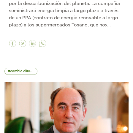
por la descarbonización del planeta. La compañía
suministrará energía limpia a largo plazo a través
de un PPA (contrato de energía renovable a largo
plazo) a los supermercados Tosano, que hoy...
Facebook Suministraremos energía limpia a lo
Twitter Suministraremos energía limpia a 
Linkedin Suministraremos energía limp
cambio climático