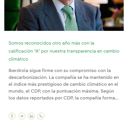
Somos reconocidos otro año más con la
calificación “A” por nuestra transparencia en cambio
climático
Iberdrola sigue firme con su compromiso con la
descarbonización. La compañía se ha mantenido en
el índice más prestigioso de cambio climático en el
mundo, el CDP, con la puntuación máxima. Según
los datos reportados por CDP, la compañía forma...
Facebook Somos reconocidos otro año más con l
Twitter Somos reconocidos otro año más con
Linkedin Somos reconocidos otro año má