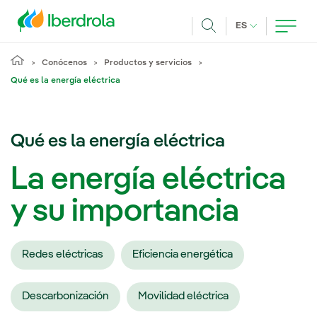
Pasar al contenido principal
IDIOMA ACTUA
ES
Buscar
Conócenos
Productos y servicios
Qué es la energía eléctrica
Qué es la energía eléctrica
La energía eléctrica
y su importancia
Redes eléctricas
Eficiencia energética
Descarbonización
Movilidad eléctrica