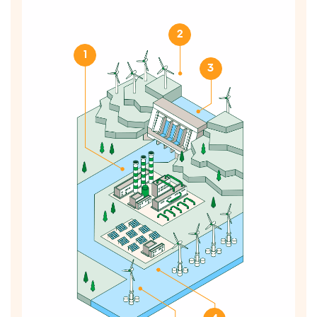
2
1
3