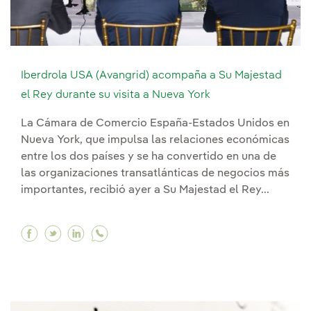
Iberdrola USA (Avangrid) acompaña a Su Majestad
el Rey durante su visita a Nueva York
La Cámara de Comercio España-Estados Unidos en
Nueva York, que impulsa las relaciones económicas
entre los dos países y se ha convertido en una de
las organizaciones transatlánticas de negocios más
importantes, recibió ayer a Su Majestad el Rey...
Facebook Iberdrola USA (Avangrid) acompaña a 
Twitter Iberdrola USA (Avangrid) acompaña 
Linkedin Iberdrola USA (Avangrid) acom