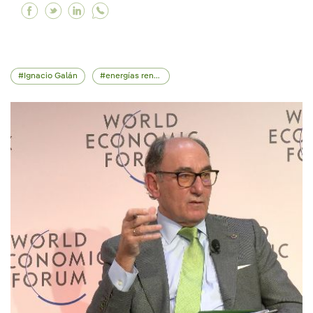
Facebook Foro de Davos 2026: Un Espíritu de 
Twitter Foro de Davos 2026: Un Espíritu de
Linkedin Foro de Davos 2026: Un Espíri
Ignacio Galán
energías renovables