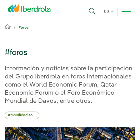
Pasar al contenido principal
IDIOMA ACTUA
ES
Buscar
Foros
#foros
Información y noticias sobre la participación
del Grupo Iberdrola en foros internacionales
como el World Economic Forum, Qatar
Economic Forum o el Foro Económico
Mundial de Davos, entre otros.
movilidad sostenible