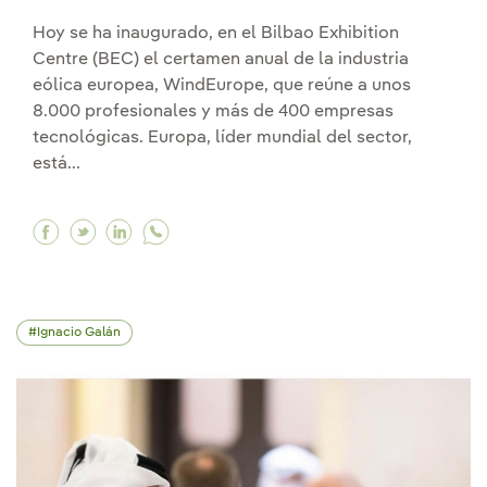
Hoy se ha inaugurado, en el Bilbao Exhibition
Centre (BEC) el certamen anual de la industria
eólica europea, WindEurope, que reúne a unos
8.000 profesionales y más de 400 empresas
tecnológicas. Europa, líder mundial del sector,
está...
Facebook El rey Felipe VI visita junto a Ignaci
Twitter El rey Felipe VI visita junto a Igna
Linkedin El rey Felipe VI visita junto a
Ignacio Galán