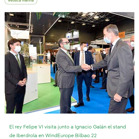
eólica marina
El rey Felipe VI visita junto a Ignacio Galán el stand
de Iberdrola en WindEurope Bilbao 22