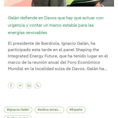
Galán defiende en Davos que hay que actuar con
urgencia y contar un marco estable para las
energías renovables
El presidente de Iberdrola, Ignacio Galán, ha
participado esta tarde en el panel Shaping the
Integrated Energy Future, que ha tenido lugar en el
marco de la reunión anual del Foro Económico
Mundial en la localidad suiza de Davos. Galán ha...
Facebook Galán defiende en Davos que hay que 
Twitter Galán defiende en Davos que hay qu
Linkedin Galán defiende en Davos que h
Ignacio Galán
eólica terrestre
España