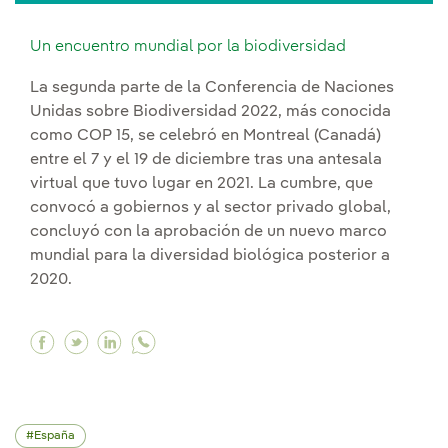
Un encuentro mundial por la biodiversidad
La segunda parte de la Conferencia de Naciones
Unidas sobre Biodiversidad 2022, más conocida
como COP 15, se celebró en Montreal (Canadá)
entre el 7 y el 19 de diciembre tras una antesala
virtual que tuvo lugar en 2021. La cumbre, que
convocó a gobiernos y al sector privado global,
concluyó con la aprobación de un nuevo marco
mundial para la diversidad biológica posterior a
2020.
Facebook Un encuentro mundial por la biodive
Twitter Un encuentro mundial por la biodiv
Linkedin Un encuentro mundial por la b
España