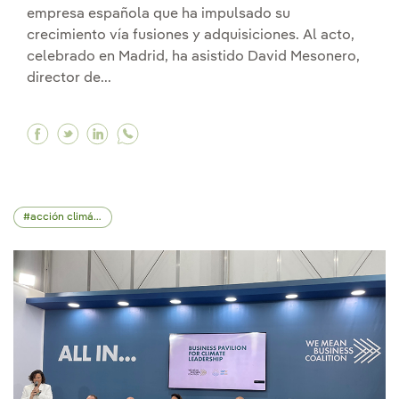
empresa española que ha impulsado su
crecimiento vía fusiones y adquisiciones. Al acto,
celebrado en Madrid, ha asistido David Mesonero,
director de...
Facebook Nuestra área de desarrollo corporat
Twitter Nuestra área de desarrollo corpor
Linkedin Nuestra área de desarrollo c
acción climática