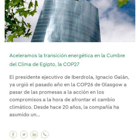
Aceleramos la transición energética en la Cumbre
del Clima de Egipto, la COP27
El presidente ejecutivo de Iberdrola, Ignacio Galán,
ya urgió el pasado año en la COP26 de Glasgow a
pasar de las promesas a la acción en los
compromisos a la hora de afrontar el cambio
climático. Desde hace 20 años, la compañía ha
asumido un...
Facebook Aceleramos la transición energética 
Twitter Aceleramos la transición energétic
Linkedin Aceleramos la transición ener