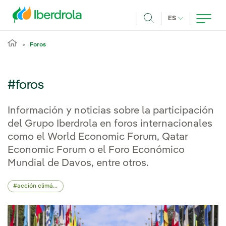
Pasar al contenido principal
IDIOMA ACTUA
ES
Buscar
Foros
#foros
Información y noticias sobre la participación
del Grupo Iberdrola en foros internacionales
como el World Economic Forum, Qatar
Economic Forum o el Foro Económico
Mundial de Davos, entre otros.
acción climática