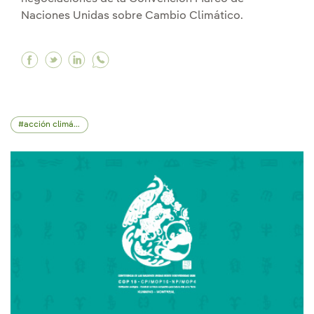
Naciones Unidas sobre Cambio Climático.
Facebook Activa implicación en la agenda clim
Twitter Activa implicación en la agenda cli
Linkedin Activa implicación en la agend
acción climática