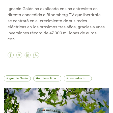
Ignacio Galán ha explicado en una entrevista en
directo concedida a Bloomberg TV que Iberdrola
se centrará en el crecimiento de sus redes
eléctricas en los próximos tres años, gracias a unas
inversiones récord de 47.000 millones de euros,
con...
Facebook Ignacio Galán en Bloomberg TV: “Esta
Twitter Ignacio Galán en Bloomberg TV: “E
Linkedin Ignacio Galán en Bloomberg T
Ignacio Galán
acción climática
descarbonización