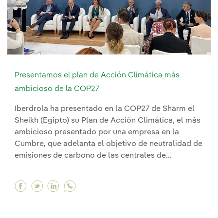
Presentamos el plan de Acción Climática más
ambicioso de la COP27
Iberdrola ha presentado en la COP27 de Sharm el
Sheikh (Egipto) su Plan de Acción Climática, el más
ambicioso presentado por una empresa en la
Cumbre, que adelanta el objetivo de neutralidad de
emisiones de carbono de las centrales de...
Facebook Presentamos el plan de Acción Climá
Twitter Presentamos el plan de Acción Cli
Linkedin Presentamos el plan de Acció