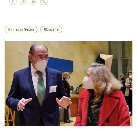
Facebook El Rey Felipe VI visita en Bilbao el ce
Twitter El Rey Felipe VI visita en Bilbao el
Linkedin El Rey Felipe VI visita en Bilb
Ignacio Galán
España