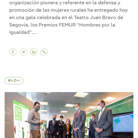
organización pionera y referente en la defensa y
promoción de las mujeres rurales ha entregado hoy
en una gala celebrada en el Teatro Juan Bravo de
Segovia, los Premios FEMUR “Hombres por la
Igualdad”....
Facebook Iberdrola, galardonada en los Premi
Twitter Iberdrola, galardonada en los Pre
Linkedin Iberdrola, galardonada en lo
I+D+i