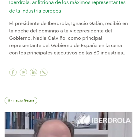
Iberdrola, anfitriona de los máximos representantes
de la industria europea
El presidente de Iberdrola, Ignacio Galán, recibió en
la noche del domingo a la vicepresidenta del
Gobierno, Nadia Calviño, como principal
representante del Gobierno de España en la cena
con los principales ejecutivos de las 60 industrias...
Facebook Iberdrola, anfitriona de los máximos 
Twitter Iberdrola, anfitriona de los máximo
Linkedin Iberdrola, anfitriona de los m
Ignacio Galán