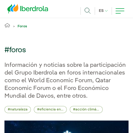
Pasar al contenido principal
IDIOMA ACTUA
ES
Buscar
Foros
#foros
Información y noticias sobre la participación
del Grupo Iberdrola en foros internacionales
como el World Economic Forum, Qatar
Economic Forum o el Foro Económico
Mundial de Davos, entre otros.
naturaleza
eficiencia energética
acción climática