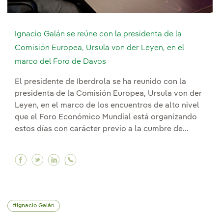
Ignacio Galán se reúne con la presidenta de la
Comisión Europea, Ursula von der Leyen, en el
marco del Foro de Davos
El presidente de Iberdrola se ha reunido con la
presidenta de la Comisión Europea, Ursula von der
Leyen, en el marco de los encuentros de alto nivel
que el Foro Económico Mundial está organizando
estos días con carácter previo a la cumbre de...
Facebook Ignacio Galán se reúne con la preside
Twitter Ignacio Galán se reúne con la pres
Linkedin Ignacio Galán se reúne con la
Ignacio Galán