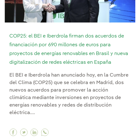
COP25: el BEI e Iberdrola firman dos acuerdos de
financiación por 690 millones de euros para
proyectos de energías renovables en Brasil y nueva
digitalización de redes eléctricas en España
El BEI e Iberdrola han anunciado hoy, en la Cumbre
del Clima (COP25) que se celebra en Madrid, dos
nuevos acuerdos para promover la acción
climática mediante inversiones en proyectos de
energías renovables y redes de distribución
eléctrica....
Facebook COP25: el BEI e Iberdrola firman dos 
Twitter COP25: el BEI e Iberdrola firman d
Linkedin COP25: el BEI e Iberdrola fir