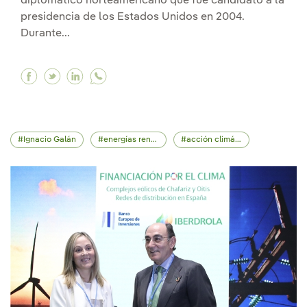
diplomático norteamericano que fue candidato a la
presidencia de los Estados Unidos en 2004.
Durante...
Facebook Ignacio Galán se reúne con el gurú e
Twitter Ignacio Galán se reúne con el gurú
Linkedin Ignacio Galán se reúne con el
Ignacio Galán
energías renovables
acción climática