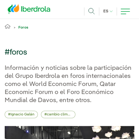
Pasar al contenido principal
IDIOMA ACTUA
ES
Buscar
Foros
#foros
Información y noticias sobre la participación
del Grupo Iberdrola en foros internacionales
como el World Economic Forum, Qatar
Economic Forum o el Foro Económico
Mundial de Davos, entre otros.
Ignacio Galán
cambio climático