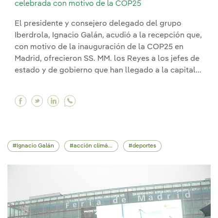
celebrada con motivo de la COP25
El presidente y consejero delegado del grupo
Iberdrola, Ignacio Galán, acudió a la recepción que,
con motivo de la inauguración de la COP25 en
Madrid, ofrecieron SS. MM. los Reyes a los jefes de
estado y de gobierno que han llegado a la capital...
Facebook Ignacio Galán asiste en la Casa Real
Twitter Ignacio Galán asiste en la Casa Re
Linkedin Ignacio Galán asiste en la Ca
Ignacio Galán
acción climática
deportes