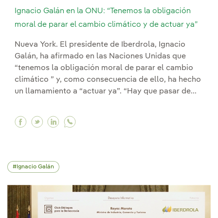
Ignacio Galán en la ONU: “Tenemos la obligación
moral de parar el cambio climático y de actuar ya”
Nueva York. El presidente de Iberdrola, Ignacio
Galán, ha afirmado en las Naciones Unidas que
“tenemos la obligación moral de parar el cambio
climático ” y, como consecuencia de ello, ha hecho
un llamamiento a “actuar ya”. “Hay que pasar de...
Facebook Ignacio Galán en la ONU: “Tenemos la 
Twitter Ignacio Galán en la ONU: “Tenemos 
Linkedin Ignacio Galán en la ONU: “Ten
Ignacio Galán