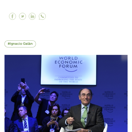
Facebook Los accionistas de Iberdrola respalda
Twitter Los accionistas de Iberdrola respa
Linkedin Los accionistas de Iberdrola 
Ignacio Galán