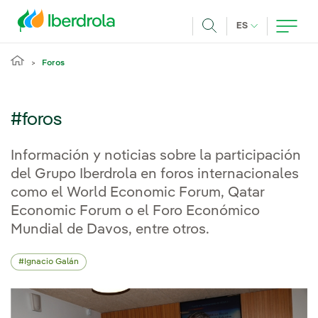
Pasar al contenido principal
IDIOMA ACTUA
ES
Buscar
Foros
#foros
Información y noticias sobre la participación
del Grupo Iberdrola en foros internacionales
como el World Economic Forum, Qatar
Economic Forum o el Foro Económico
Mundial de Davos, entre otros.
Ignacio Galán