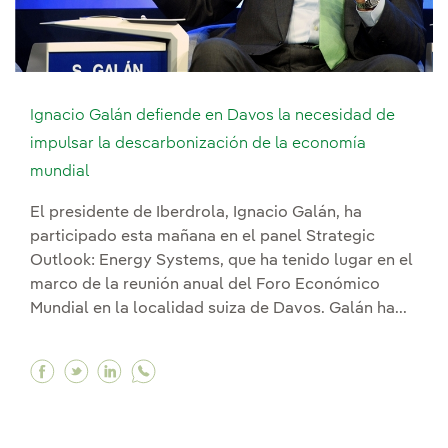
Ignacio Galán defiende en Davos la necesidad de
impulsar la descarbonización de la economía
mundial
El presidente de Iberdrola, Ignacio Galán, ha
participado esta mañana en el panel Strategic
Outlook: Energy Systems, que ha tenido lugar en el
marco de la reunión anual del Foro Económico
Mundial en la localidad suiza de Davos. Galán ha...
Facebook Ignacio Galán defiende en Davos la n
Twitter Ignacio Galán defiende en Davos l
Linkedin Ignacio Galán defiende en Da