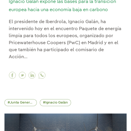
Ignacio Galán expone las bases para la transición
europea hacia una economía baja en carbono
El presidente de Iberdrola, Ignacio Galán, ha
intervenido hoy en el encuentro Paquete de energía
limpia para todos los europeos, organizado por
Pricewaterhouse Coopers (PwC) en Madrid y en el
que también ha participado el comisario de
Acción...
Facebook Ignacio Galán expone las bases para 
Twitter Ignacio Galán expone las bases par
Linkedin Ignacio Galán expone las base
Junta General de Accionistas
Ignacio Galán