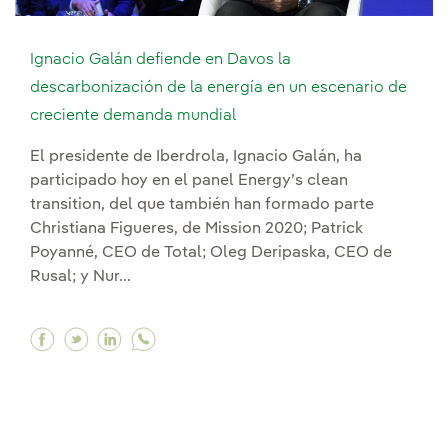
Ignacio Galán defiende en Davos la
descarbonización de la energía en un escenario de
creciente demanda mundial
El presidente de Iberdrola, Ignacio Galán, ha
participado hoy en el panel Energy’s clean
transition, del que también han formado parte
Christiana Figueres, de Mission 2020; Patrick
Poyanné, CEO de Total; Oleg Deripaska, CEO de
Rusal; y Nur...
Facebook Ignacio Galán defiende en Davos la d
Twitter Ignacio Galán defiende en Davos l
Linkedin Ignacio Galán defiende en Da