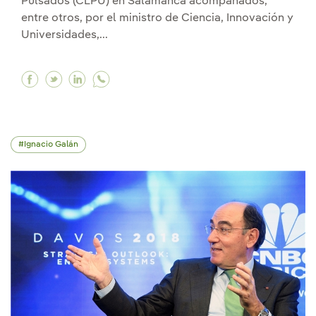
Pulsados (CLPU) en Salamanca acompañados,
entre otros, por el ministro de Ciencia, Innovación y
Universidades,...
Facebook Ignacio Galán asiste, junto a SS. MM.
Twitter Ignacio Galán asiste, junto a SS. M
Linkedin Ignacio Galán asiste, junto a 
Ignacio Galán