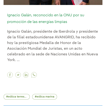
Ignacio Galán, reconocido en la ONU por su
promoción de las energías limpias
Ignacio Galán, presidente de Iberdrola y presidente
de la filial estadounidense AVANGRID, ha recibido
hoy la prestigiosa Medalla de Honor de la
Asociación Mundial de Juristas, en un acto
celebrado en la sede de Naciones Unidas en Nueva
York. ...
Facebook Ignacio Galán, reconocido en la ONU 
Twitter Ignacio Galán, reconocido en la ON
Linkedin Ignacio Galán, reconocido en 
eólica terrestre
eólica marina