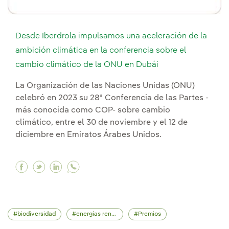
Desde Iberdrola impulsamos una aceleración de la
ambición climática en la conferencia sobre el
cambio climático de la ONU en Dubái
La Organización de las Naciones Unidas (ONU)
celebró en 2023 su 28ª Conferencia de las Partes -
más conocida como COP- sobre cambio
climático, entre el 30 de noviembre y el 12 de
diciembre en Emiratos Árabes Unidos.
Facebook Desde Iberdrola impulsamos una acele
Twitter Desde Iberdrola impulsamos una ace
Linkedin Desde Iberdrola impulsamos un
biodiversidad
energías renovables
Premios