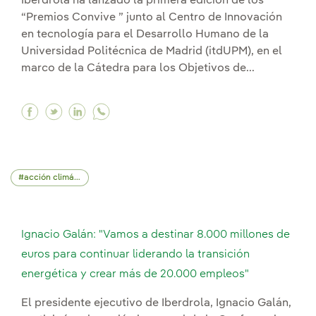
Iberdrola ha lanzado la primera edición de los
“Premios Convive ” junto al Centro de Innovación
en tecnología para el Desarrollo Humano de la
Universidad Politécnica de Madrid (itdUPM), en el
marco de la Cátedra para los Objetivos de...
Facebook Reconocemos las mejores prácticas d
Twitter Reconocemos las mejores prácticas
Linkedin Reconocemos las mejores prác
acción climática
Ignacio Galán: "Vamos a destinar 8.000 millones de
euros para continuar liderando la transición
energética y crear más de 20.000 empleos"
El presidente ejecutivo de Iberdrola, Ignacio Galán,