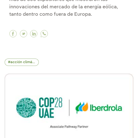
innovaciones del mercado de la energía eólica,
tanto dentro como fuera de Europa.
Facebook WindEurope 2026 pone a la energía e
Twitter WindEurope 2026 pone a la energía
Linkedin WindEurope 2026 pone a la en
acción climática