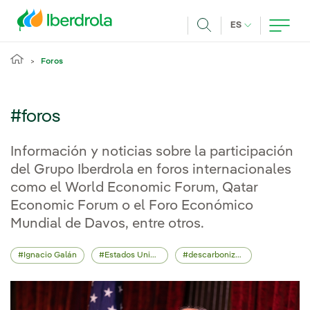
Pasar al contenido principal
IDIOMA ACTUA
ES
Buscar
Foros
#foros
Información y noticias sobre la participación
del Grupo Iberdrola en foros internacionales
como el World Economic Forum, Qatar
Economic Forum o el Foro Económico
Mundial de Davos, entre otros.
Ignacio Galán
Estados Unidos
descarbonización