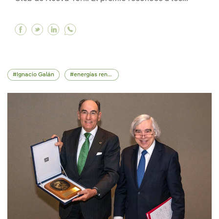
Facebook La Foreign Policy Association otorga
Twitter La Foreign Policy Association otor
Linkedin La Foreign Policy Association
Ignacio Galán
energías renovables