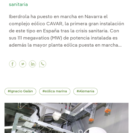
sanitaria
Iberdrola ha puesto en marcha en Navarra el
complejo eólico CAVAR, la primera gran instalación
de este tipo en España tras la crisis sanitaria. Con
sus 111 megavatios (MW) de potencia instalada es
además la mayor planta eólica puesta en marcha...
Facebook Iberdrola impulsa la recuperación ver
Twitter Iberdrola impulsa la recuperación 
Linkedin Iberdrola impulsa la recupera
Ignacio Galán
eólica marina
Alemania