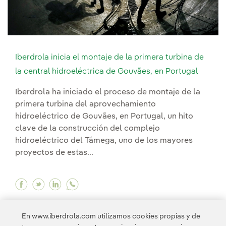
Iberdrola inicia el montaje de la primera turbina de
la central hidroeléctrica de Gouvães, en Portugal
Iberdrola ha iniciado el proceso de montaje de la
primera turbina del aprovechamiento
hidroeléctrico de Gouvães, en Portugal, un hito
clave de la construcción del complejo
hidroeléctrico del Támega, uno de los mayores
proyectos de estas...
Facebook Iberdrola inicia el montaje de la prim
Twitter Iberdrola inicia el montaje de la pr
Linkedin Iberdrola inicia el montaje de 
En www.iberdrola.com utilizamos cookies propias y de