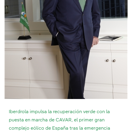
Iberdrola impulsa la recuperación verde con la
puesta en marcha de CAVAR, el primer gran
complejo eólico de España tras la emergencia