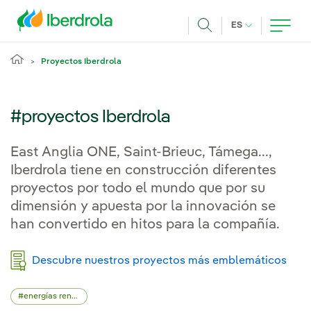
Pasar al contenido principal
IDIOMA ACTUA
ES
Buscar
Proyectos Iberdrola
#proyectos Iberdrola
East Anglia ONE, Saint-Brieuc, Támega...,
Iberdrola tiene en construcción diferentes
proyectos por todo el mundo que por su
dimensión y apuesta por la innovación se
han convertido en hitos para la compañía.
Descubre nuestros proyectos más emblemáticos
energías renovables