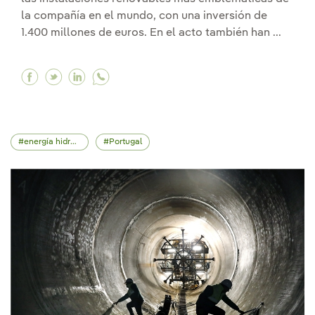
la compañía en el mundo, con una inversión de
1.400 millones de euros. En el acto también han ...
Facebook Iberdrola inaugura el parque eólico 
Twitter Iberdrola inaugura el parque eóli
Linkedin Iberdrola inaugura el parque
energía hidroeléctrica
Portugal