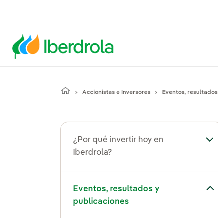
Accionistas e Inversores
Eventos, resultados
¿Por qué invertir hoy en
Alt
Iberdrola?
ar el submenú para Eventos, resultados y publicaciones
Eventos, resultados y
publicaciones