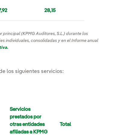
7,92
28,15
or principal (KPMG Auditores, S.L.) durante los
es individuales, consolidadas y en el Informe anual
iva.
de los siguientes servicios:
Servicios
prestados por
otras entidades
Total
afiliadas a KPMG