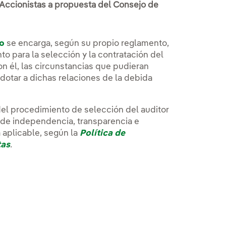
 Accionistas a propuesta del Consejo de
go
se encarga, según su propio reglamento,
to para la selección y la contratación del
on él, las circunstancias que pudieran
dotar a dichas relaciones de la debida
del procedimiento de selección del auditor
 de independencia, transparencia e
 aplicable, según la
Política de
tas
.