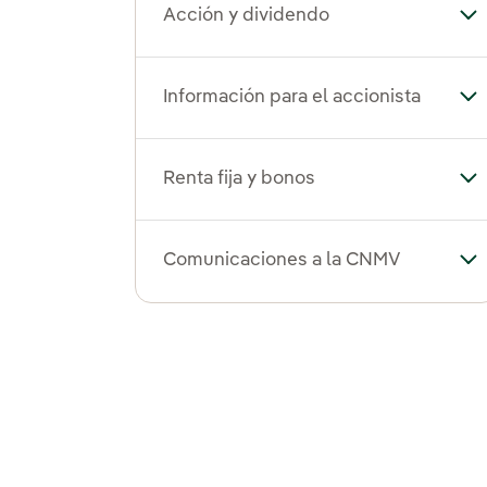
Acción y dividendo
Alt
Información para el accionista
Alt
Renta fija y bonos
Alt
Comunicaciones a la CNMV
Al