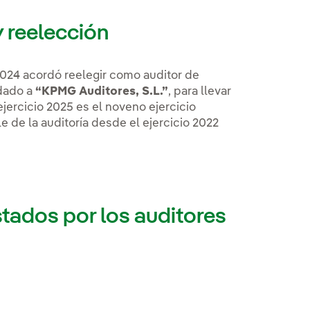
y reelección
2024 acordó reelegir como auditor de
idado a
“KPMG Auditores, S.L.”
, para llevar
 ejercicio 2025 es el noveno ejercicio
e de la auditoría desde el ejercicio 2022
stados por los auditores