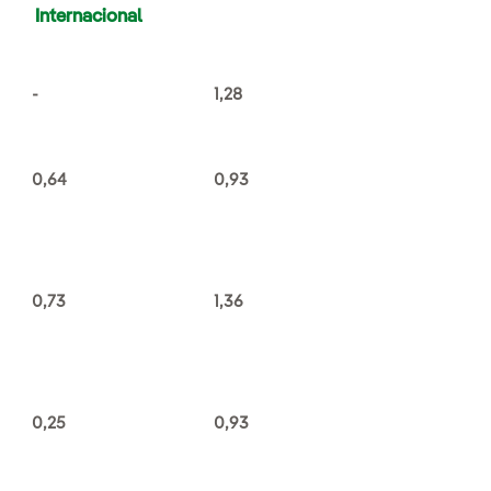
Internacional
-
1,28
0,64
0,93
0,73
1,36
0,25
0,93