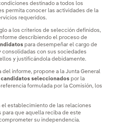
condiciones destinado a todos los
es permita conocer las actividades de la
ervicios requeridos.
lo a los criterios de selección definidos,
 informe describiendo el proceso de
andidatos
para desempeñar el cargo de
 y consolidadas con sus sociedades
ellos y justificándola debidamente.
ta del informe, propone a la Junta General
s candidatos seleccionados
por la
preferencia formulada por la Comisión, los
 el establecimiento de las relaciones
s para que aquella reciba de este
 comprometer su independencia.