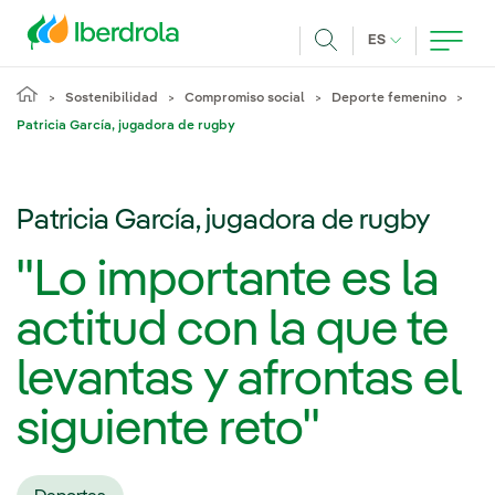
Pasar al contenido principal
IDIOMA ACTUA
ES
Buscar
Sostenibilidad
Compromiso social
Deporte femenino
Patricia García, jugadora de rugby
Patricia García, jugadora de rugby
"Lo importante es la
actitud con la que te
levantas y afrontas el
siguiente reto"