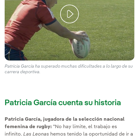
Patricia García ha superado muchas dificultades a lo largo de su
carrera deportiva.
Patricia García cuenta su historia
Patricia García, jugadora de la selección nacional
femenina de rugby:
"No hay límite, el trabajo es
infinito.
Las Leonas
hemos tenido la oportunidad de ir a