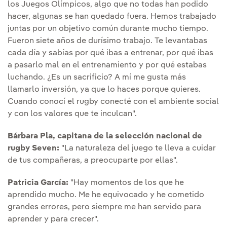
los Juegos Olímpicos, algo que no todas han podido
hacer, algunas se han quedado fuera. Hemos trabajado
juntas por un objetivo común durante mucho tiempo.
Fueron siete años de durísimo trabajo. Te levantabas
cada día y sabías por qué ibas a entrenar, por qué ibas
a pasarlo mal en el entrenamiento y por qué estabas
luchando. ¿Es un sacrificio? A mí me gusta más
llamarlo inversión, ya que lo haces porque quieres.
Cuando conocí el rugby conecté con el ambiente social
y con los valores que te inculcan".
Bárbara Pla, capitana de la selección nacional de
rugby Seven:
"La naturaleza del juego te lleva a cuidar
de tus compañeras, a preocuparte por ellas".
Patricia García:
"Hay momentos de los que he
aprendido mucho. Me he equivocado y he cometido
grandes errores, pero siempre me han servido para
aprender y para crecer".