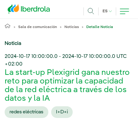
Pasar al contenido principal
IDIOMA ACTUA
ES
Buscar
Sala de comunicación
Noticias
Detalle Noticia
Noticia
2024-10-17 10:00:00.0
-
2024-10-17 10:00:00.0
UTC
+02:00
La start-up Plexigrid gana nuestro
reto para optimizar la capacidad
de la red eléctrica a través de los
datos y la IA
redes eléctricas
I+D+i