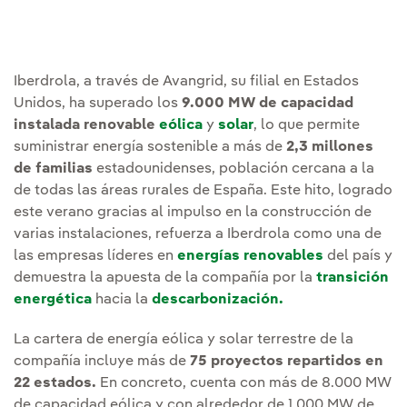
Iberdrola, a través de Avangrid, su filial en Estados
Unidos, ha superado los
9.000 MW de capacidad
instalada renovable
eólica
y
solar
, lo que permite
suministrar energía sostenible a más de
2,3 millones
de familias
estadounidenses, población cercana a la
de todas las áreas rurales de España. Este hito, logrado
este verano gracias al impulso en la construcción de
varias instalaciones, refuerza a Iberdrola como una de
las empresas líderes en
energías renovables
del país y
demuestra la apuesta de la compañía por la
transición
energética
hacia la
descarbonización.
La cartera de energía eólica y solar terrestre de la
compañía incluye más de
75 proyectos repartidos en
22 estados.
En concreto, cuenta con más de 8.000 MW
de capacidad eólica y con alrededor de 1.000 MW de