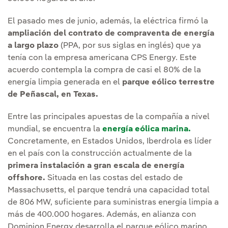
El pasado mes de junio, además, la eléctrica firmó la
ampliación del contrato de compraventa de energía
a largo plazo
(PPA, por sus siglas en inglés) que ya
tenía con la empresa americana CPS Energy. Este
acuerdo contempla la compra de casi el 80% de la
energía limpia generada en el
parque eólico terrestre
de Peñascal, en Texas.
Entre las principales apuestas de la compañía a nivel
mundial, se encuentra la
energía eólica marina.
Concretamente, en Estados Unidos, Iberdrola es líder
en el país con la construcción actualmente de la
primera instalación a gran escala de energía
offshore.
Situada en las costas del estado de
Massachusetts, el parque tendrá una capacidad total
de 806 MW, suficiente para suministras energía limpia a
más de 400.000 hogares. Además, en alianza con
Dominion Energy desarrolla el parque eólico marino