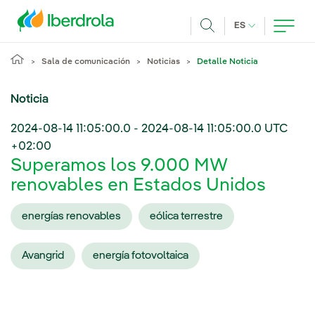
Pasar al contenido principal
IDIOMA ACTUA
ES
Buscar
Sala de comunicación
Noticias
Detalle Noticia
Noticia
2024-08-14 11:05:00.0
-
2024-08-14 11:05:00.0
UTC
+02:00
Superamos los 9.000 MW
renovables en Estados Unidos
energías renovables
eólica terrestre
Avangrid
energía fotovoltaica