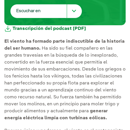
Escuchar en
Spotify
Transcripción del podcast [PDF]
Youtube
El viento ha formado parte indiscutible de la historia
del ser humano.
Ha sido su fiel compañero en las
iVoox
grandes travesías en la búsqueda de lo inexplorado,
convertido en la fuerza esencial que permitía el
Apple Podcast
movimiento de sus embarcaciones. Desde los griegos o
los fenicios hasta los vikingos, todas las civilizaciones
Spreaker
han perfeccionado su propia flota para explorar el
mundo gracias a un aprendizaje continuo del viento
Deezer
como recurso natural. Su fuerza también ha permitido
mover los molinos, en un principio para moler trigo y
producir alimentos y actualmente para
generar
energía eléctrica limpia con turbinas eólicas.