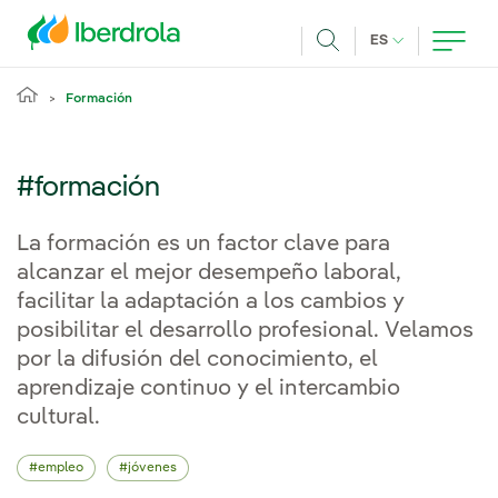
Pasar al contenido principal
IDIOMA ACTUA
ES
Buscar
Formación
#formación
La formación es un factor clave para
alcanzar el mejor desempeño laboral,
facilitar la adaptación a los cambios y
posibilitar el desarrollo profesional. Velamos
por la difusión del conocimiento, el
aprendizaje continuo y el intercambio
cultural.
empleo
jóvenes