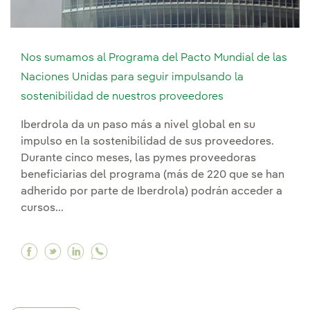
Nos sumamos al Programa del Pacto Mundial de las
Naciones Unidas para seguir impulsando la
sostenibilidad de nuestros proveedores
Iberdrola da un paso más a nivel global en su
impulso en la sostenibilidad de sus proveedores.
Durante cinco meses, las pymes proveedoras
beneficiarias del programa (más de 220 que se han
adherido por parte de Iberdrola) podrán acceder a
cursos...
Facebook Nos sumamos al Programa del Pacto M
Twitter Nos sumamos al Programa del Pacto
Linkedin Nos sumamos al Programa del 