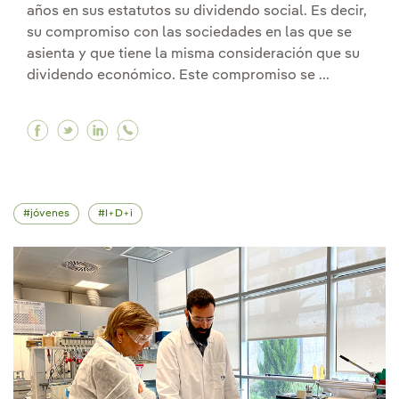
años en sus estatutos su dividendo social. Es decir,
su compromiso con las sociedades en las que se
asienta y que tiene la misma consideración que su
dividendo económico. Este compromiso se ...
Facebook Contamos con 700 empleados con dis
Twitter Contamos con 700 empleados con d
Linkedin Contamos con 700 empleados 
jóvenes
I+D+i