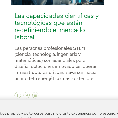
Las capacidades científicas y
tecnológicas que están
redefiniendo el mercado
laboral
Las personas profesionales STEM
(ciencia, tecnología, ingeniería y
matemáticas) son esenciales para
diseñar soluciones innovadoras, operar
infraestructuras críticas y avanzar hacia
un modelo energético más sostenible.
Facebook Las capacidades científicas y tec
Twitter Las capacidades científicas y t
Linkedin Las capacidades científica
es propias y de terceros para mejorar tu experiencia como usuario. 