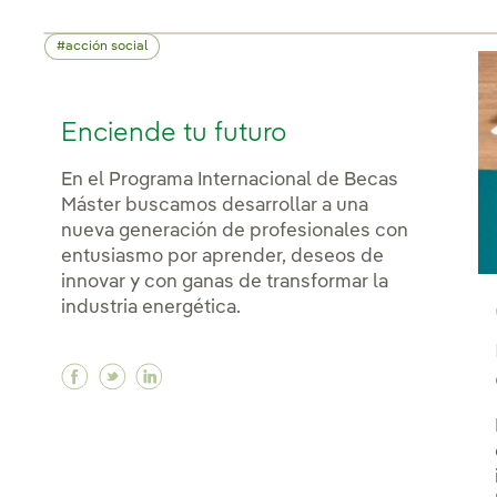
acción social
Enciende tu futuro
En el Programa Internacional de Becas
Máster buscamos desarrollar a una
nueva generación de profesionales con
entusiasmo por aprender, deseos de
innovar y con ganas de transformar la
industria energética.
Facebook Enciende tu futuro
Twitter Enciende tu futuro
Linkedin Enciende tu futuro