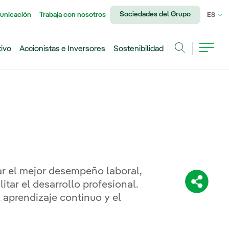
Sociedades del Grupo
unicación
Trabaja con nosotros
IDI
ES
tivo
Accionistas e Inversores
Sostenibilidad
Buscar
ar el mejor desempeño laboral,
litar el desarrollo profesional.
Comparti
 aprendizaje continuo y el