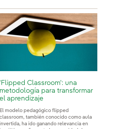
'Flipped Classroom': una
metodología para transformar
el aprendizaje
El modelo pedagógico flipped
classroom, también conocido como aula
invertida, ha ido ganando relevancia en