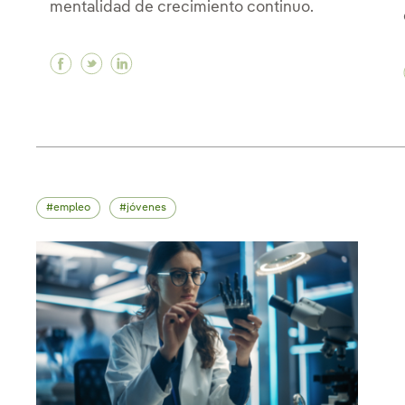
mentalidad de crecimiento continuo.
Facebook El valor del aprendizaje continuo
Twitter El valor del aprendizaje contin
Linkedin El valor del aprendizaje c
empleo
jóvenes