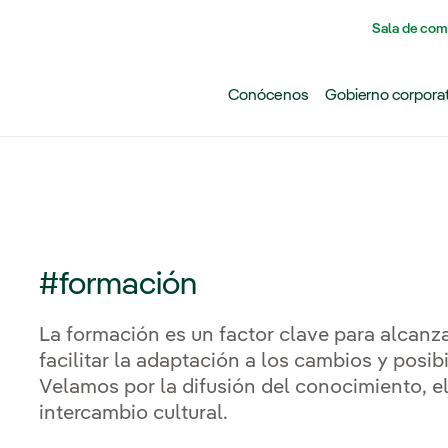
Pasar al contenido principal
Sala de com
Conócenos
Gobierno corpora
#formación
La formación es un factor clave para alcanz
facilitar la adaptación a los cambios y posibi
Velamos por la difusión del conocimiento, el
intercambio cultural.