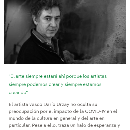
"El arte siempre estará ahí porque los artistas
siempre podemos crear y siempre estamos
creando"
El artista vasco Darío Urzay no oculta su
preocupación por el impacto de la COVID-19 en el
mundo de la cultura en general y del arte en
particular. Pese a ello, traza un halo de esperanza y