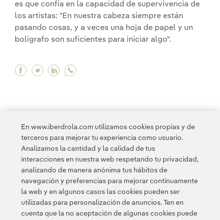
es que confía en la capacidad de supervivencia de
los artistas: "En nuestra cabeza siempre están
pasando cosas, y a veces una hoja de papel y un
bolígrafo son suficientes para iniciar algo".
Facebook "El arte siempre estará ahí porque l
Twitter "El arte siempre estará ahí porque
Linkedin "El arte siempre estará ahí p
En www.iberdrola.com utilizamos cookies propias y de
terceros para mejorar tu experiencia como usuario.
Analizamos la cantidad y la calidad de tus
interacciones en nuestra web respetando tu privacidad,
<
1
...
3
4
5
analizando de manera anónima tus hábitos de
navegación y preferencias para mejorar continuamente
la web y en algunos casos las cookies pueden ser
utilizadas para personalización de anuncios. Ten en
cuenta que la no aceptación de algunas cookies puede