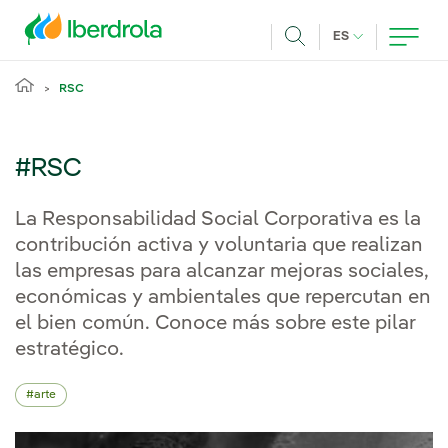
Pasar al contenido principal
IDIOMA ACTUA
ES
Buscar
RSC
#RSC
La Responsabilidad Social Corporativa es la
contribución activa y voluntaria que realizan
las empresas para alcanzar mejoras sociales,
económicas y ambientales que repercutan en
el bien común. Conoce más sobre este pilar
estratégico.
arte