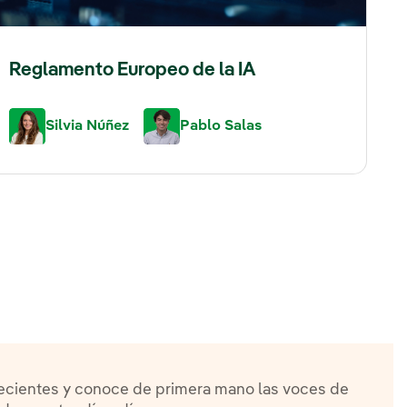
Reglamento Europeo de la IA
Silvia Núñez
Pablo Salas
recientes y conoce de primera mano las voces de