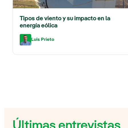
Tipos de viento y su impacto en la
energía eólica
Luis Prieto
Últimas entrevistas