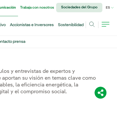
Sociedades del Grupo
unicación
Trabaja con nosotros
IDI
ES
tivo
Accionistas e Inversores
Sostenibilidad
Buscar
ntacto prensa
los y entrevistas de expertos y
 aportan su visión en temas clave como
bles, la eficiencia energética, la
ital y el compromiso social.
Comparti