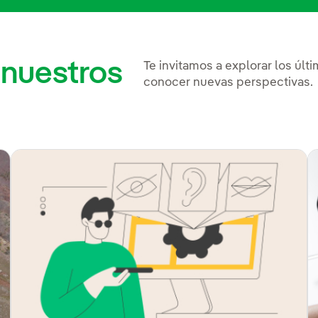
 nuestros
Te invitamos a explorar los últ
conocer nuevas perspectivas.