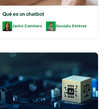
Qué es un chatbot
Janire Caminero
Gonzalo Estévez