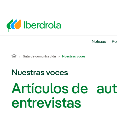
Noticias
Po
Sala de comunicación
Nuestras voces
Nuestras voces
Artículos de aut
entrevistas