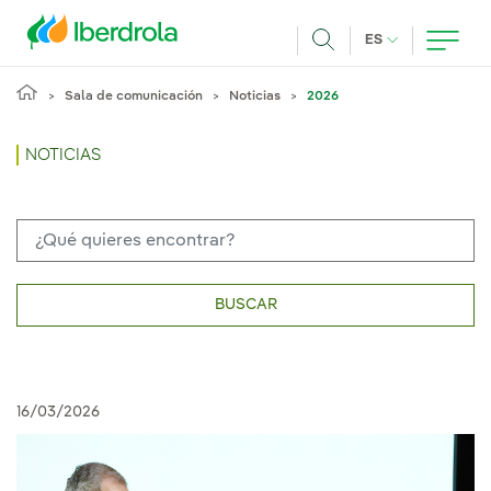
Pasar al contenido principal
IDIOMA ACTUA
ES
Buscar
Sala de comunicación
Noticias
2026
NOTICIAS
BUSCAR
16/03/2026