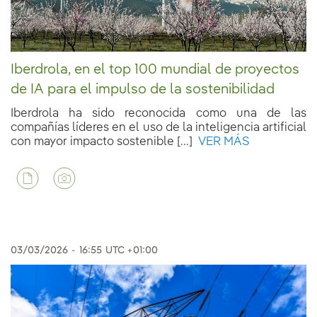
Iberdrola, en el top 100 mundial de proyectos
de IA para el impulso de la sostenibilidad
Iberdrola ha sido reconocida como una de las
compañías líderes en el uso de la inteligencia artificial
con mayor impacto sostenible [...]
VER MÁS
03/03/2026
-
16:55
UTC +01:00