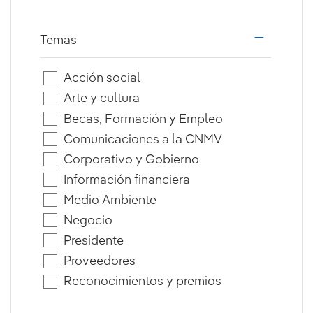
Temas
i18n.web.a
Acción social
Arte y cultura
Becas, Formación y Empleo
Comunicaciones a la CNMV
Corporativo y Gobierno
Información financiera
Medio Ambiente
Negocio
Presidente
Proveedores
Reconocimientos y premios