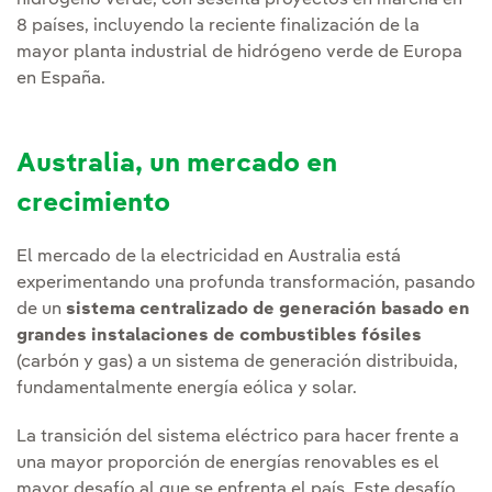
hidrógeno verde, con sesenta proyectos en marcha en
8 países, incluyendo la reciente finalización de la
mayor planta industrial de hidrógeno verde de Europa
en España.
Australia, un mercado en
crecimiento
El mercado de la electricidad en Australia está
experimentando una profunda transformación, pasando
de un
sistema centralizado de generación basado en
grandes instalaciones de combustibles fósiles
(carbón y gas) a un sistema de generación distribuida,
fundamentalmente energía eólica y solar.
La transición del sistema eléctrico para hacer frente a
una mayor proporción de energías renovables es el
mayor desafío al que se enfrenta el país. Este desafío