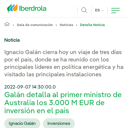
Pasar al contenido principal
IDIOMA ACTUA
ES
Buscar
Sala de comunicación
Noticias
Detalle Noticia
Noticia
Ignacio Galán cierra hoy un viaje de tres días
por el país, donde se ha reunido con los
principales líderes en política energética y ha
visitado las principales instalaciones
2022-09-07 14:30:00.0
Galán detalla al primer ministro de
Australia los 3.000 M EUR de
inversión en el país
Ignacio Galán
inversiones