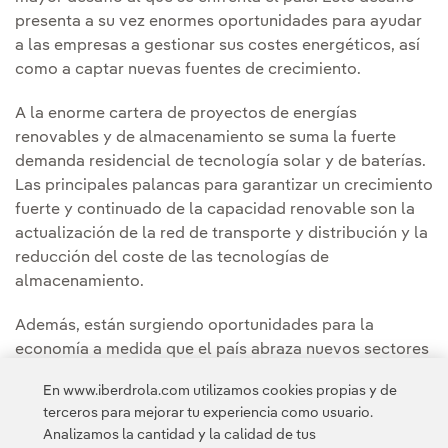
presenta a su vez enormes oportunidades para ayudar
a las empresas a gestionar sus costes energéticos, así
como a captar nuevas fuentes de crecimiento.
A la enorme cartera de proyectos de energías
renovables y de almacenamiento se suma la fuerte
demanda residencial de tecnología solar y de baterías.
Las principales palancas para garantizar un crecimiento
fuerte y continuado de la capacidad renovable son la
actualización de la red de transporte y distribución y la
reducción del coste de las tecnologías de
almacenamiento.
Además, están surgiendo oportunidades para la
economía a medida que el país abraza nuevos sectores
como el hidrógeno verde, el amoníaco y los materiales
En www.iberdrola.com utilizamos cookies propias y de
verdes, así como oportunidades para la innovación en
terceros para mejorar tu experiencia como usuario.
eólica marina
y almacenamiento.
Analizamos la cantidad y la calidad de tus