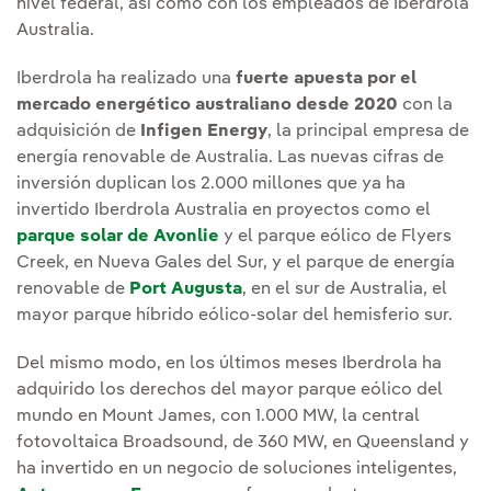
nivel federal, así cómo con los empleados de Iberdrola
Australia.
Iberdrola ha realizado una
fuerte apuesta por el
mercado energético australiano desde 2020
con la
adquisición de
Infigen Energy
, la principal empresa de
energía renovable de Australia. Las nuevas cifras de
inversión duplican los 2.000 millones que ya ha
invertido Iberdrola Australia en proyectos como el
parque solar de Avonlie
y el parque eólico de Flyers
Creek, en Nueva Gales del Sur, y el parque de energía
renovable de
Port Augusta
, en el sur de Australia, el
mayor parque híbrido eólico-solar del hemisferio sur.
Del mismo modo, en los últimos meses Iberdrola ha
adquirido los derechos del mayor parque eólico del
mundo en Mount James, con 1.000 MW, la central
fotovoltaica Broadsound, de 360 MW, en Queensland y
ha invertido en un negocio de soluciones inteligentes,