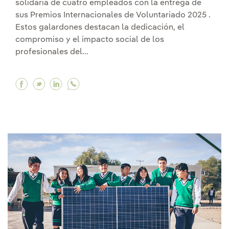
solidaria de cuatro empleados con la entrega de
sus Premios Internacionales de Voluntariado 2025 .
Estos galardones destacan la dedicación, el
compromiso y el impacto social de los
profesionales del...
Facebook Iberdrola reconoce la labor solidari
Twitter Iberdrola reconoce la labor solida
Linkedin Iberdrola reconoce la labor s