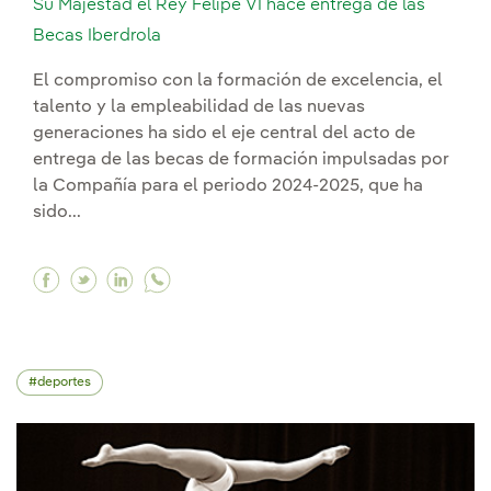
Su Majestad el Rey Felipe VI hace entrega de las
Becas Iberdrola
El compromiso con la formación de excelencia, el
talento y la empleabilidad de las nuevas
generaciones ha sido el eje central del acto de
entrega de las becas de formación impulsadas por
la Compañía para el periodo 2024-2025, que ha
sido...
Facebook Su Majestad el Rey Felipe VI hace ent
Twitter Su Majestad el Rey Felipe VI hace e
Linkedin Su Majestad el Rey Felipe VI h
deportes