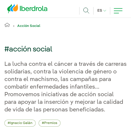
Pasar al contenido principal
IDIOMA ACTUA
ES
Buscar
Acción Social
#acción social
La lucha contra el cáncer a través de carreras
solidarias, contra la violencia de género o
contra el machismo, las campañas para
combatir enfermedades infantiles...
Promovemos iniciativas de acción social
para apoyar la inserción y mejorar la calidad
de vida de las personas beneficiadas.
Ignacio Galán
Premios