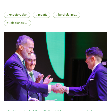
Ignacio Galán
España
Iberdrola España
Relaciones institucionales