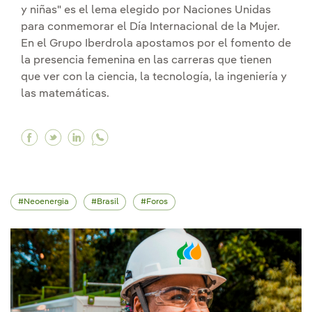
y niñas" es el lema elegido por Naciones Unidas
para conmemorar el Día Internacional de la Mujer.
En el Grupo Iberdrola apostamos por el fomento de
la presencia femenina en las carreras que tienen
que ver con la ciencia, la tecnología, la ingeniería y
las matemáticas.
Facebook Impulsamos la igualdad de oportuni
Twitter Impulsamos la igualdad de oportun
Linkedin Impulsamos la igualdad de op
Neoenergia
Brasil
Foros