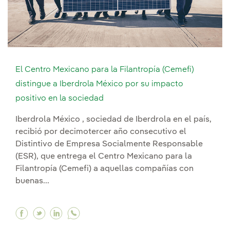
El Centro Mexicano para la Filantropía (Cemefi)
distingue a Iberdrola México por su impacto
positivo en la sociedad
Iberdrola México , sociedad de Iberdrola en el país,
recibió por decimotercer año consecutivo el
Distintivo de Empresa Socialmente Responsable
(ESR), que entrega el Centro Mexicano para la
Filantropía (Cemefi) a aquellas compañías con
buenas...
Facebook El Centro Mexicano para la Filantropí
Twitter El Centro Mexicano para la Filantro
Linkedin El Centro Mexicano para la Fil