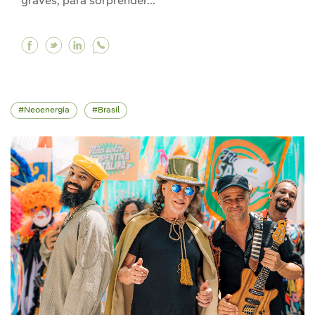
graves, para sorprender...
Facebook La distribuidora de Avangrid CMP se 
Twitter La distribuidora de Avangrid CMP s
Linkedin La distribuidora de Avangrid 
Neoenergia
Brasil