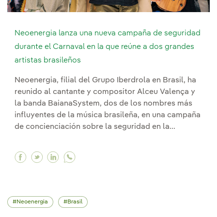
Neoenergia lanza una nueva campaña de seguridad
durante el Carnaval en la que reúne a dos grandes
artistas brasileños
Neoenergia, filial del Grupo Iberdrola en Brasil, ha
reunido al cantante y compositor Alceu Valença y
la banda BaianaSystem, dos de los nombres más
influyentes de la música brasileña, en una campaña
de concienciación sobre la seguridad en la...
Facebook Neoenergia lanza una nueva campaña d
Twitter Neoenergia lanza una nueva campaña
Linkedin Neoenergia lanza una nueva ca
Neoenergia
Brasil