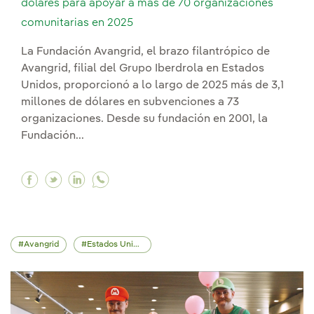
dólares para apoyar a más de 70 organizaciones
comunitarias en 2025
La Fundación Avangrid, el brazo filantrópico de
Avangrid, filial del Grupo Iberdrola en Estados
Unidos, proporcionó a lo largo de 2025 más de 3,1
millones de dólares en subvenciones a 73
organizaciones. Desde su fundación en 2001, la
Fundación...
Facebook La Fundación Avangrid aporta 3,1 mil
Twitter La Fundación Avangrid aporta 3,1 m
Linkedin La Fundación Avangrid aporta 
Avangrid
Estados Unidos