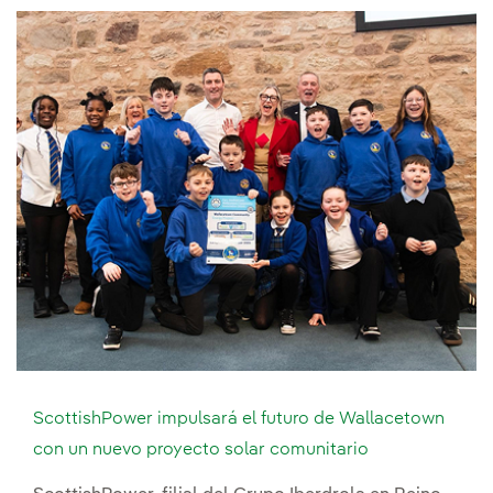
ScottishPower impulsará el futuro de Wallacetown
con un nuevo proyecto solar comunitario