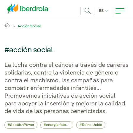
Pasar al contenido principal
IDIOMA ACTUA
ES
Buscar
Acción Social
#acción social
La lucha contra el cáncer a través de carreras
solidarias, contra la violencia de género o
contra el machismo, las campañas para
combatir enfermedades infantiles...
Promovemos iniciativas de acción social
para apoyar la inserción y mejorar la calidad
de vida de las personas beneficiadas.
ScottishPower
energía fotovoltaica
Reino Unido