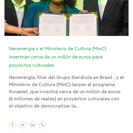
Neoenergia y el Ministerio de Cultura (MinC)
invertirán cerca de un millón de euros para
proyectos culturales
Neoenergia, filial del Grupo Iberdrola en Brasil , y el
Ministerio de Cultura (MinC) lanzan el programa
Rouanet, que invertirá cerca de un millón de euros
(6 millones de reales) en proyectos culturales con
el objetivo de democratizar la...
Facebook Neoenergia y el Ministerio de Cultura 
Twitter Neoenergia y el Ministerio de Cultu
Linkedin Neoenergia y el Ministerio de 