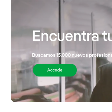
Encuentra t
Buscamos 15.000
nuevos profesion
Accede