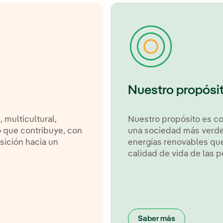
Nuestro propósi
multicultural,
Nuestro propósito es c
 que contribuye, con
una sociedad más verde
nsición hacia un
energías renovables que
calidad de vida de las p
Saber más