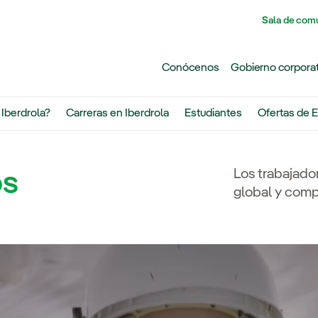
Pasar al contenido principal
Sala de com
Conócenos
Gobierno corpora
 Iberdrola?
Carreras en Iberdrola
Estudiantes
Ofertas de
E
Los trabajado
os
global y comp