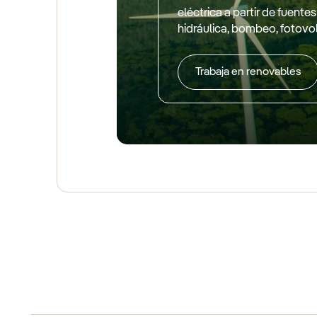
eléctrica a partir de fuentes
hidráulica, bombeo, fotovo
Trabaja en renovables