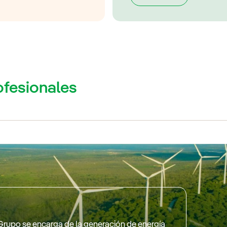
ofesionales
Grupo se encarga de la generación de energía