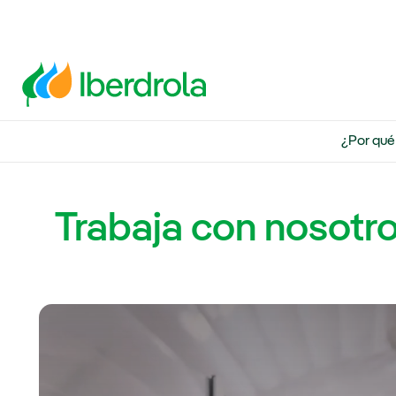
¿Por qué
Trabaja con nosotr