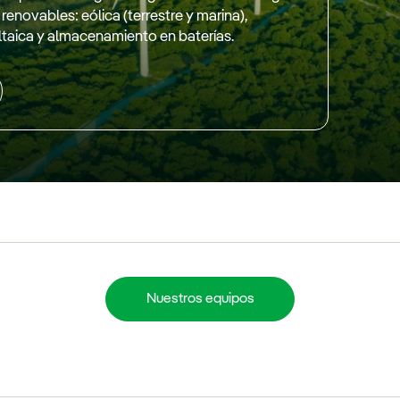
 renovables: eólica (terrestre y marina),
ltaica y almacenamiento en baterías.
Nuestros equipos