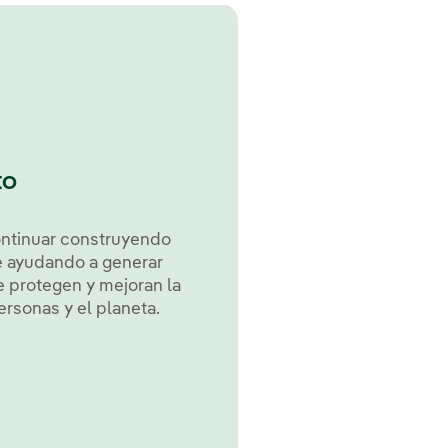
to
ontinuar construyendo
 ayudando a generar
 protegen y mejoran la
ersonas y el planeta.