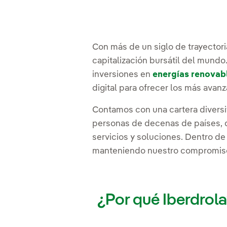
Con más de un siglo de trayectori
capitalización bursátil del mundo
inversiones en
energías renovab
digital para ofrecer los más ava
Contamos con una cartera diversi
personas de decenas de países, q
servicios y soluciones. Dentro d
manteniendo nuestro compromiso 
¿Por qué Iberdrol