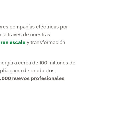
yores compañías eléctricas por
e a través de nuestras
ran escala
y transformación
ergía a cerca de 100 millones de
mplia gama de productos,
5.000 nuevos profesionales