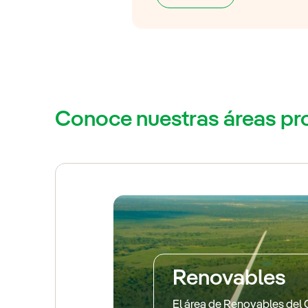
Conoce nuestras áreas pr
Renovables
El área de Renovables del 