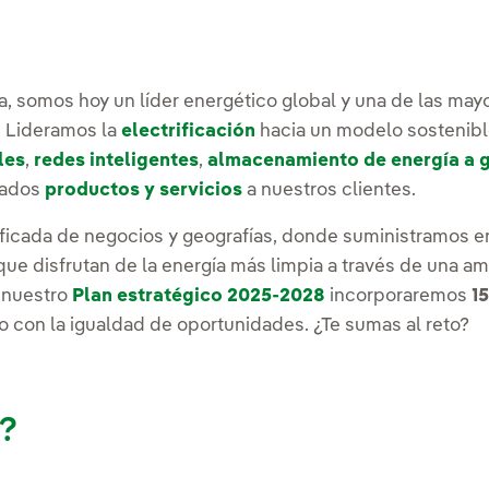
a, somos hoy un líder energético global y una de las ma
. Lideramos la
electrificación
hacia un modelo sostenibl
les
,
redes inteligentes
,
almacenamiento de energía a g
nzados
productos y servicios
a nuestros clientes.
ficada de negocios y geografías, donde suministramos en
ue disfrutan de la energía más limpia a través de una a
e nuestro
Plan estratégico 2025-2028
incorporaremos
1
con la igualdad de oportunidades. ¿Te sumas al reto?
a?