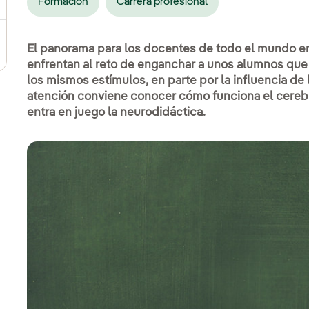
Formación
Carrera profesional
 se abre en ventana nueva.
El panorama para los docentes de todo el mundo en
enfrentan al reto de enganchar a unos alumnos que
los mismos estímulos, en parte por la influencia de
atención conviene conocer cómo funciona el cerebr
entra en juego la neurodidáctica.