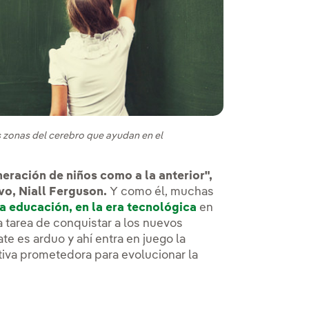
s zonas del cerebro que ayudan en el
ración de niños como a la anterior",
vo, Niall Ferguson.
Y como él, muchas
la educación, en la era tecnológica
en
a tarea de conquistar a los nuevos
te es arduo y ahí entra en juego la
iva prometedora para evolucionar la