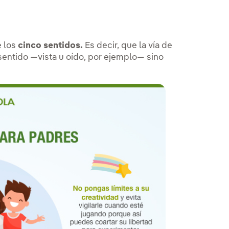
e los
cinco sentidos.
Es decir, que la vía de
sentido —vista u oído, por ejemplo— sino