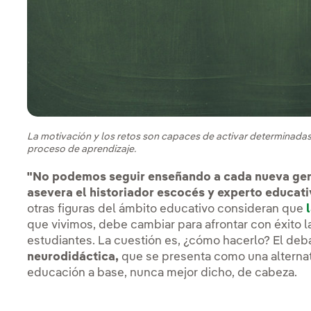
La motivación y los retos son capaces de activar determinada
proceso de aprendizaje.
"No podemos seguir enseñando a cada nueva gene
asevera el historiador escocés y experto educati
otras figuras del ámbito educativo consideran que
que vivimos, debe cambiar para afrontar con éxito l
estudiantes. La cuestión es, ¿cómo hacerlo? El deba
neurodidáctica,
que se presenta como una alternat
educación a base, nunca mejor dicho, de cabeza.