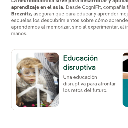
La neurodidáctica sirve para desarrollar y aplica
aprendizaje en el aula.
Desde CogniFit, compañía f
Breznitz,
aseguran que para educar y aprender mej
escuelas los descubrimientos sobre cómo aprende n
aprendemos al memorizar, sino al experimentar, al i
manos.
Educación
disruptiva
Una educación
disruptiva para afrontar
los retos del futuro.