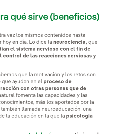
ra qué sirve (beneficios)
otra vez los mismos contenidos hasta
 hoy en día. Lo dice la
neurociencia,
que
dian el sistema nervioso con el fin de
control de las reacciones nerviosas y
abemos que la motivación y los retos son
o que ayudan en el
proceso de
racción con otras personas que de
natural fomenta las capacidades y las
 conocimientos, más los aportados por la
también llamada neuroeducación, una
 de la educación en la que la
psicología