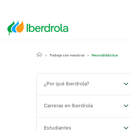
Trabaja con nosotros
Neurodidáctica
¿Por qué Iberdrola?
Alt
Carreras en Iberdrola
Alt
Estudiantes
Alt