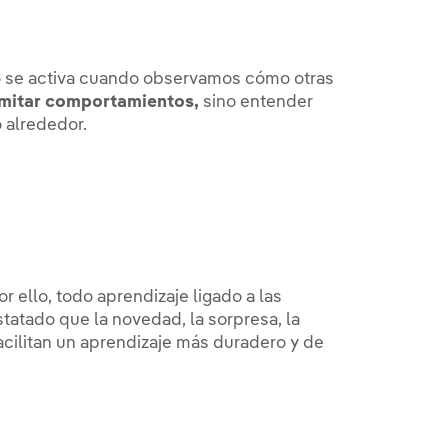
ro se activa cuando observamos cómo otras
imitar comportamientos,
sino entender
 alrededor.
r ello, todo aprendizaje ligado a las
atado que la novedad, la sorpresa, la
facilitan un aprendizaje más duradero y de