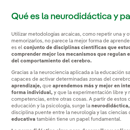
Qué es la neurodidáctica y pa
Utilizar metodologías arcaicas, como repetir una y 
memorizarlos, no parece la mejor forma de aprender
es el
conjunto de disciplinas científicas que estu
comprender mejor los mecanismos que regulan el 
del comportamiento del cerebro.
Gracias a la neurociencia aplicada a la educación s
capaces de activar determinadas zonas del cerebr
aprendizaje,
que
aprendemos más y mejor en inte
forma individual,
y que la experimentación libre y 
competencias, entre otras cosas. A partir de estos
educación y la psicología, surge la
neurodidáctica,
disciplina puente entre la neurología y las ciencias
educativa
también tiene un papel fundamental.