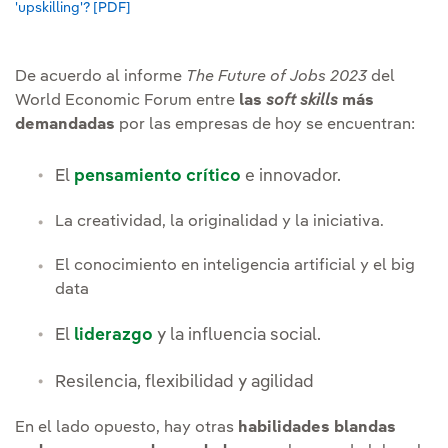
'upskilling'? [PDF]
Enlace externo, se abre en ventana nueva.
De acuerdo al informe
The Future of Jobs 2023
del
World Economic Forum entre
las
soft skills
más
demandadas
por las empresas de hoy se encuentran:
El
pensamiento crítico
e innovador.
La creatividad, la originalidad y la iniciativa.
El conocimiento en inteligencia artificial y el big
data
El
liderazgo
y la influencia social.
Resilencia, flexibilidad y agilidad
En el lado opuesto, hay otras
habilidades blandas