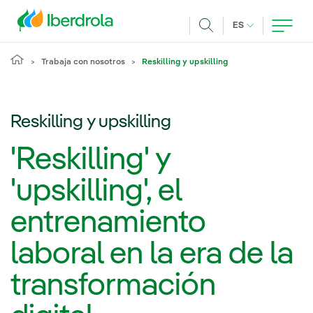
Pasar al contenido principal
IDIOMA ACTUA
ES
Buscar
Trabaja con nosotros
Reskilling y upskilling
Reskilling y upskilling
'Reskilling' y
'upskilling', el
entrenamiento
laboral en la era de la
transformación