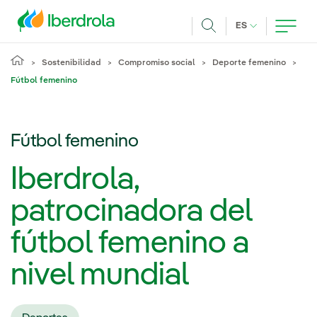
Pasar al contenido principal
IDIOMA ACTUA
ES
Buscar
Sostenibilidad
Compromiso social
Deporte femenino
Fútbol femenino
Fútbol femenino
Iberdrola,
patrocinadora del
fútbol femenino a
nivel mundial