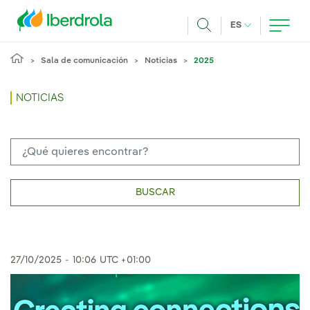
Pasar al contenido principal
IDIOMA ACTUA
ES
Buscar
Sala de comunicación
Noticias
2025
NOTICIAS
BUSCAR
27/10/2025
-
10:06
UTC +01:00