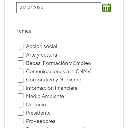
Temas
i18n.web.a
Acción social
Arte y cultura
Becas, Formación y Empleo
Comunicaciones a la CNMV
Corporativo y Gobierno
Información financiera
Medio Ambiente
Negocio
Presidente
Proveedores