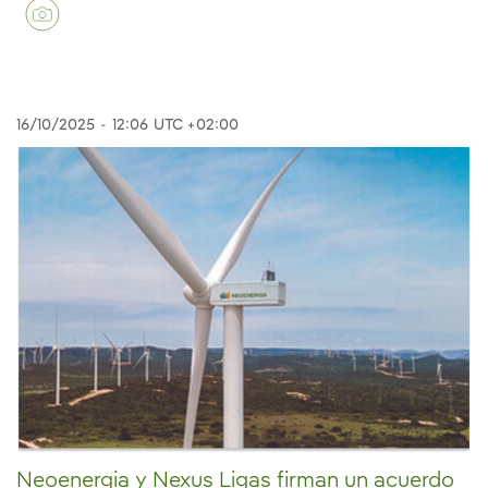
16/10/2025
-
12:06
UTC +02:00
Neoenergia y Nexus Ligas firman un acuerdo