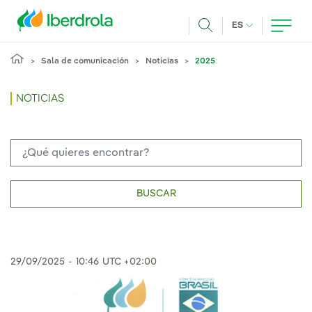
Pasar al contenido principal
IDIOMA ACTUA
ES
Buscar
Sala de comunicación
Noticias
2025
NOTICIAS
BUSCAR
29/09/2025
-
10:46
UTC +02:00