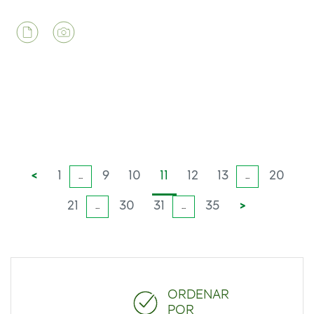
<
1
9
10
11
12
13
20
...
...
21
30
31
35
>
...
...
ORDENAR
POR