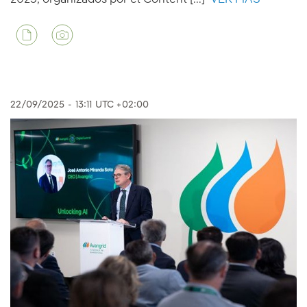
22/09/2025
-
13:11
UTC +02:00