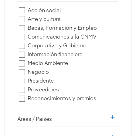
Acción social
Arte y cultura
Becas, Formación y Empleo
Comunicaciones a la CNMV
Corporativo y Gobierno
Información financiera
Medio Ambiente
Negocio
Presidente
Proveedores
Reconocimientos y premios
Áreas / Países
i18n.web.a