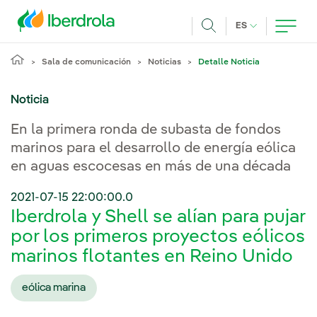
Pasar al contenido principal
IDIOMA ACTUA
ES
Buscar
Sala de comunicación
Noticias
Detalle Noticia
Noticia
En la primera ronda de subasta de fondos
marinos para el desarrollo de energía eólica
en aguas escocesas en más de una década
2021-07-15 22:00:00.0
Iberdrola y Shell se alían para pujar
por los primeros proyectos eólicos
marinos flotantes en Reino Unido
eólica marina