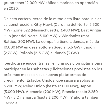
grupo tener 12.000 MW eólicos marinos en operación
en 2030.
De esta cartera, cerca de la mitad está lista para iniciar
su construcción: Kitty Hawk (Carolina del Norte, 2.500
MW); Zone 522 (Massachusetts, 3.400 MW); East Anglia
Hub (mar del Norte, 3.100 MW) y Windanker (mar
Báltico, 300 MW). La compañía tiene, además, más de
10.000 MW en desarrollo en Suecia (3,6 GW), Japón
(2,7GW), Polonia (2-3 GW) e Irlanda (3 GW).
Iberdrola se encuentra, así, en una posición óptima para
participar en las subastas y licitaciones previstas en los
próximos meses en sus nuevas plataformas de
crecimiento: Estados Unidos, que sacará a subasta
3.200 MW; Reino Unido (hasta 12.000 MW), Japón
(3.000 MW), Alemania (900 MW), Francia (hasta 2.250
MW), y Dinamarca (hasta 2.200 MW). Y ahora también
Escocia.