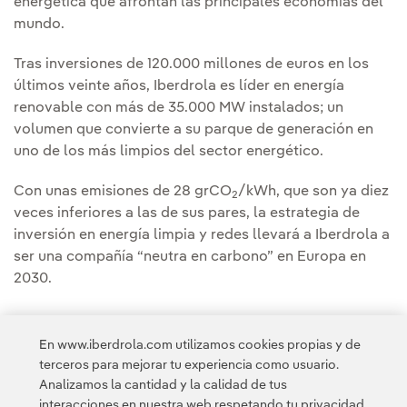
energética que afrontan las principales economías del
mundo.
Tras inversiones de 120.000 millones de euros en los
últimos veinte años, Iberdrola es líder en energía
renovable con más de 35.000 MW instalados; un
volumen que convierte a su parque de generación en
uno de los más limpios del sector energético.
Con unas emisiones de 28 grCO
/kWh, que son ya diez
2
veces inferiores a las de sus pares, la estrategia de
inversión en energía limpia y redes llevará a Iberdrola a
ser una compañía “neutra en carbono” en Europa en
2030.
En www.iberdrola.com utilizamos cookies propias y de
terceros para mejorar tu experiencia como usuario.
Analizamos la cantidad y la calidad de tus
Acceso a información legal
interacciones en nuestra web respetando tu privacidad,