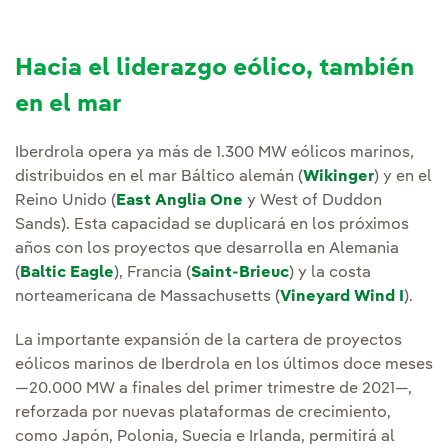
Hacia el liderazgo eólico, también
en el mar
Iberdrola opera ya más de 1.300 MW eólicos marinos,
distribuidos en el mar Báltico alemán (
Wikinger
) y en el
Reino Unido (
East Anglia One
y West of Duddon
Sands). Esta capacidad se duplicará en los próximos
años con los proyectos que desarrolla en Alemania
(
Baltic Eagle
), Francia (
Saint-Brieuc
) y la costa
norteamericana de Massachusetts (
Vineyard Wind I
).
La importante expansión de la cartera de proyectos
eólicos marinos de Iberdrola en los últimos doce meses
—20.000 MW a finales del primer trimestre de 2021—,
reforzada por nuevas plataformas de crecimiento,
como Japón, Polonia, Suecia e Irlanda, permitirá al