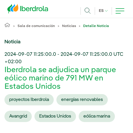
Pasar al contenido principal
IDIOMA ACTUA
ES
Buscar
Sala de comunicación
Noticias
Detalle Noticia
Noticia
2024-09-07 11:25:00.0
-
2024-09-07 11:25:00.0
UTC
+02:00
Iberdrola se adjudica un parque
eólico marino de 791 MW en
Estados Unidos
proyectos Iberdrola
energías renovables
Avangrid
Estados Unidos
eólica marina