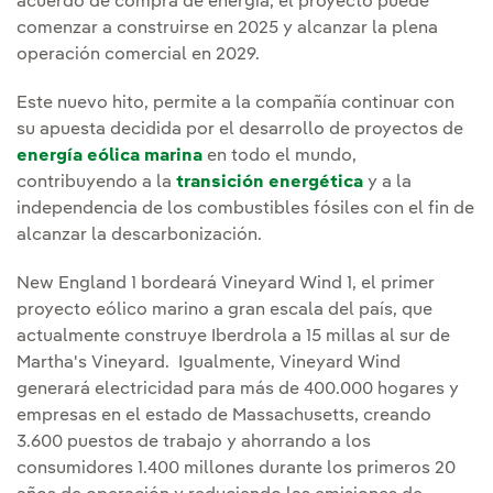
acuerdo de compra de energía, el proyecto puede
comenzar a construirse en 2025 y alcanzar la plena
operación comercial en 2029.
Este nuevo hito, permite a la compañía continuar con
su apuesta decidida por el desarrollo de proyectos de
energía eólica marina
en todo el mundo,
contribuyendo a la
transición energética
y a la
independencia de los combustibles fósiles con el fin de
alcanzar la descarbonización.
New England 1 bordeará Vineyard Wind 1, el primer
proyecto eólico marino a gran escala del país, que
actualmente construye Iberdrola a 15 millas al sur de
Martha's Vineyard. Igualmente, Vineyard Wind
generará electricidad para más de 400.000 hogares y
empresas en el estado de Massachusetts, creando
3.600 puestos de trabajo y ahorrando a los
consumidores 1.400 millones durante los primeros 20