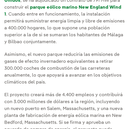
Unidos
, se ha adjudicado un contrato de 791 MW para
construir el
parque eólico marino New England Wind
1
. Cuando entre en funcionamiento, la instalación
permitirá suministrar energía limpia y libre de emisiones
a 400.000 hogares, lo que supone una población
superior a la de si se sumaran los habitantes de Málaga
y Bilbao conjuntamente.
Asimismo, el nuevo parque reduciría las emisiones de
gases de efecto invernadero equivalentes a retirar
300.000 coches de combustión de las carreteras
anualmente, lo que apoyará a avanzar en los objetivos
climáticos del país.
El proyecto creará más de 4.400 empleos y contribuirá
con 3.000 millones de dólares a la región, incluyendo
un nuevo puerto en Salem, Massachusetts, y una nueva
planta de fabricación de energía eólica marina en New
Bedford, Massachusetts. Si se firma y aprueba un