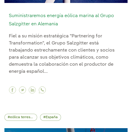
Suministraremos energía eólica marina al Grupo
Salzgitter en Alemania
Fiel a su misión estratégica "Partnering for
Transformation", el Grupo Salzgitter está
trabajando estrechamente con clientes y socios
para alcanzar sus objetivos climáticos, como
demuestra la colaboración con el productor de
energía español...
Facebook Suministraremos energía eólica marin
Twitter Suministraremos energía eólica mar
Linkedin Suministraremos energía eólic
eólica terrestre
España