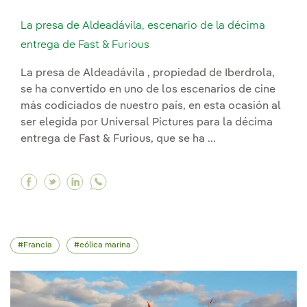
La presa de Aldeadávila, escenario de la décima
entrega de Fast & Furious
La presa de Aldeadávila , propiedad de Iberdrola,
se ha convertido en uno de los escenarios de cine
más codiciados de nuestro país, en esta ocasión al
ser elegida por Universal Pictures para la décima
entrega de Fast & Furious, que se ha ...
Facebook La presa de Aldeadávila, escenario de
Twitter La presa de Aldeadávila, escenario 
Linkedin La presa de Aldeadávila, esce
Francia
eólica marina