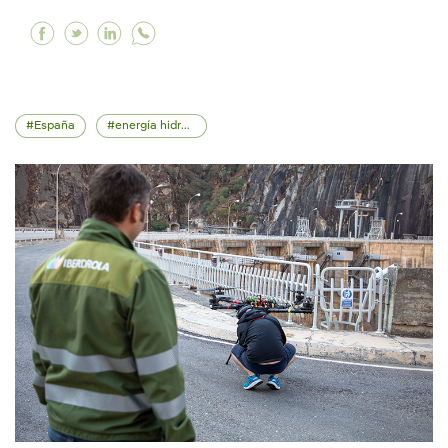
Facebook Acordamos con Holcim una nueva alian
Twitter Acordamos con Holcim una nueva al
Linkedin Acordamos con Holcim una nue
España
energía hidroeléctrica