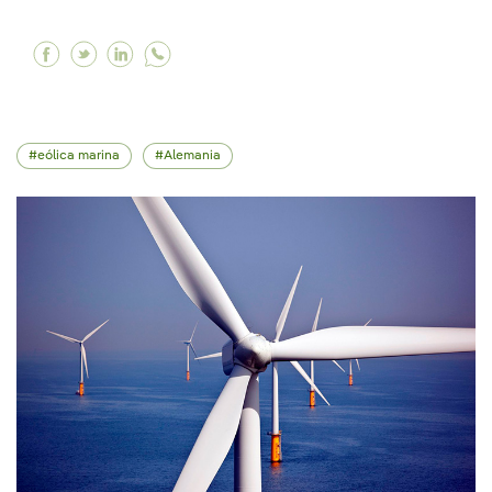
Facebook Instalamos el primer aerogenerador d
Twitter Instalamos el primer aerogenerador
Linkedin Instalamos el primer aerogene
eólica marina
Alemania