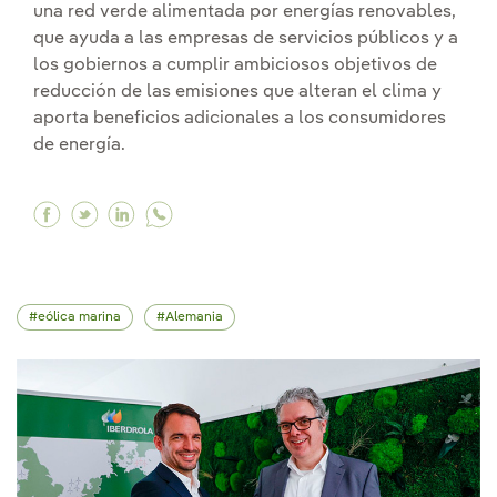
una red verde alimentada por energías renovables,
que ayuda a las empresas de servicios públicos y a
los gobiernos a cumplir ambiciosos objetivos de
reducción de las emisiones que alteran el clima y
aporta beneficios adicionales a los consumidores
de energía.
Facebook Descubriendo las ventajas de la red 
Twitter Descubriendo las ventajas de la re
Linkedin Descubriendo las ventajas de 
eólica marina
Alemania