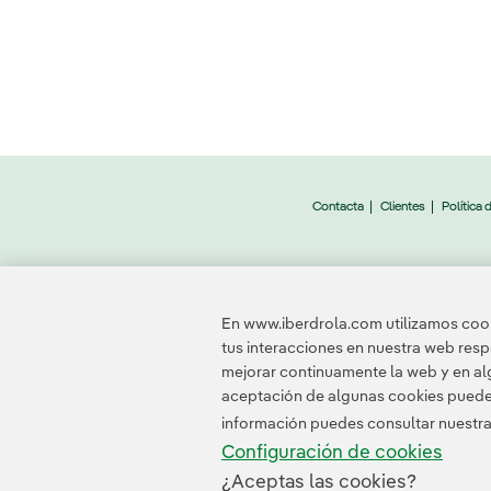
Contacta
Clientes
Política 
© 2026 Iberdrola, S
En www.iberdrola.com utilizamos cooki
tus interacciones en nuestra web res
mejorar continuamente la web y en alg
aceptación de algunas cookies puede i
información puedes consultar nuestr
Configuración de cookies
¿Aceptas las cookies?