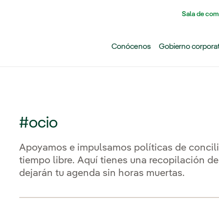
Pasar al contenido principal
Sala de com
Conócenos
Gobierno corpora
#ocio
Apoyamos e impulsamos políticas de concilia
tiempo libre. Aquí tienes una recopilación de
dejarán tu agenda sin horas muertas.