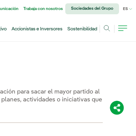
Sociedades del Grupo
unicación
Trabaja con nosotros
IDI
ES
tivo
Accionistas e Inversores
Sostenibilidad
Buscar
ción para sacar el mayor partido al
 planes, actividades o iniciativas que
Comparti