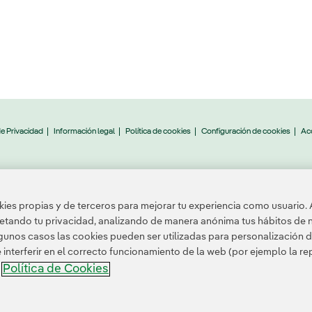
de Privacidad
Información legal
Política de cookies
Configuración de cookies
Acc
.A. Reservados todos los derechos.
es propias y de terceros para mejorar tu experiencia como usuario. 
petando tu privacidad, analizando de manera anónima tus hábitos de 
unos casos las cookies pueden ser utilizadas para personalización d
nterferir en el correcto funcionamiento de la web (por ejemplo la r
Política de Cookies
a