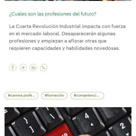
¿Cuáles son las profesiones del futuro?
La Cuarta Revolución Industrial impacta con fuerza
en el mercado laboral. Desaparecerán algunas
profesiones y empiezan a aflorar otras que
requieren capacidades y habilidades novedosas.
Facebook ¿Cuáles son las profesiones del futu
Twitter ¿Cuáles son las profesiones del fut
Linkedin ¿Cuáles son las profesiones de
carrera profesional
formación
competencias profesionales