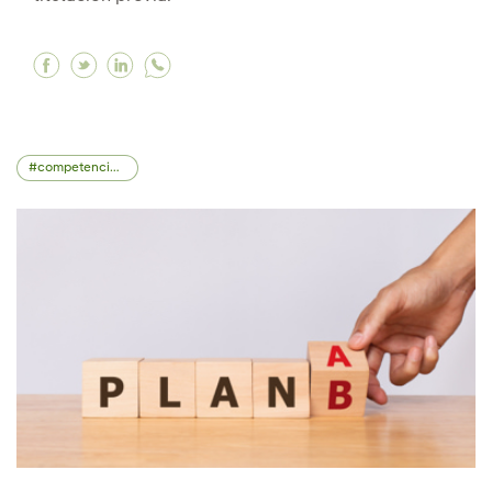
Facebook 'Bootcamps', una formación exprés pa
Twitter 'Bootcamps', una formación exprés 
Linkedin 'Bootcamps', una formación ex
competencias profesionales