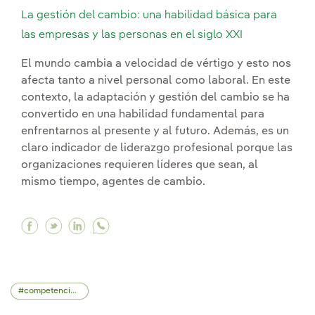
La gestión del cambio: una habilidad básica para
las empresas y las personas en el siglo XXI
El mundo cambia a velocidad de vértigo y esto nos
afecta tanto a nivel personal como laboral. En este
contexto, la adaptación y gestión del cambio se ha
convertido en una habilidad fundamental para
enfrentarnos al presente y al futuro. Además, es un
claro indicador de liderazgo profesional porque las
organizaciones requieren líderes que sean, al
mismo tiempo, agentes de cambio.
Facebook La gestión del cambio: una habilidad 
Twitter La gestión del cambio: una habilida
Linkedin La gestión del cambio: una hab
competencias profesionales