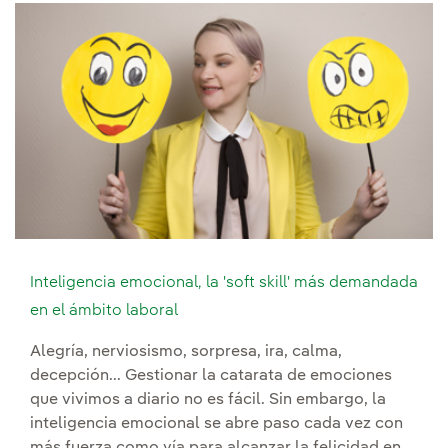
Inteligencia emocional, la 'soft skill' más demandada
en el ámbito laboral
Alegría, nerviosismo, sorpresa, ira, calma,
decepción... Gestionar la catarata de emociones
que vivimos a diario no es fácil. Sin embargo, la
inteligencia emocional se abre paso cada vez con
más fuerza como vía para alcanzar la felicidad en