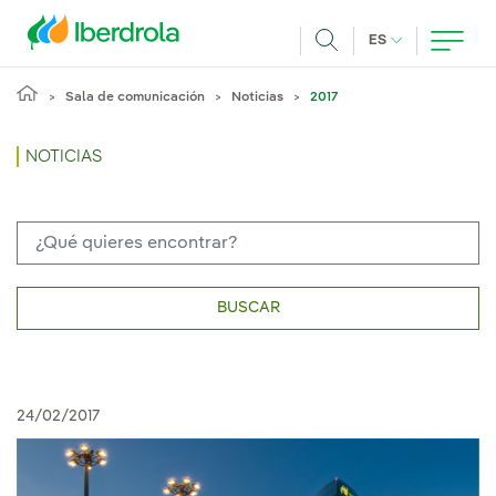
Pasar al contenido principal
IDIOMA ACTUA
ES
Buscar
Sala de comunicación
Noticias
2017
NOTICIAS
BUSCAR
24/02/2017