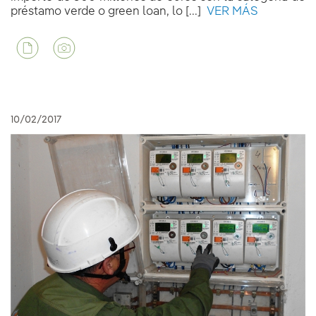
préstamo verde o green loan, lo [...]
VER MÁS
10/02/2017