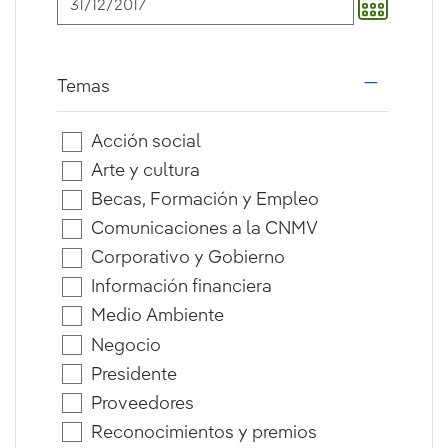
Temas
i18n.web.a
Acción social
Arte y cultura
Becas, Formación y Empleo
Comunicaciones a la CNMV
Corporativo y Gobierno
Información financiera
Medio Ambiente
Negocio
Presidente
Proveedores
Reconocimientos y premios