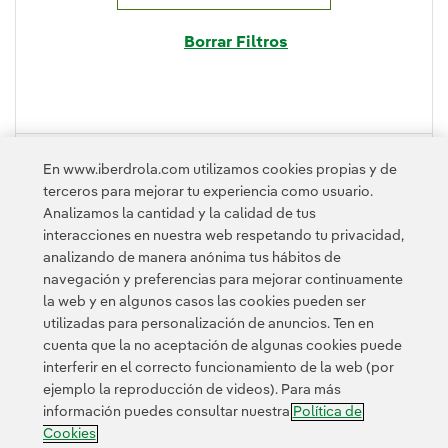
Borrar Filtros
PLEGAR
En www.iberdrola.com utilizamos cookies propias y de
terceros para mejorar tu experiencia como usuario.
Analizamos la cantidad y la calidad de tus
interacciones en nuestra web respetando tu privacidad,
analizando de manera anónima tus hábitos de
navegación y preferencias para mejorar continuamente
la web y en algunos casos las cookies pueden ser
utilizadas para personalización de anuncios. Ten en
cuenta que la no aceptación de algunas cookies puede
Contacta
Clientes
Política de Privacidad
Información legal
interferir en el correcto funcionamiento de la web (por
Política de cookies
Configuración de cookies
Accesibilidad
ejemplo la reproducción de videos). Para más
información puedes consultar nuestra
Política de
Canal de denuncias
Cookies