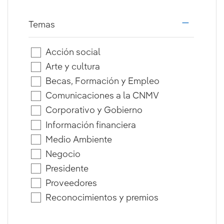
Temas
i18n.web.a
Acción social
Arte y cultura
Becas, Formación y Empleo
Comunicaciones a la CNMV
Corporativo y Gobierno
Información financiera
Medio Ambiente
Negocio
Presidente
Proveedores
Reconocimientos y premios