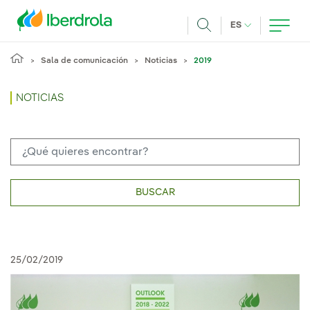
Pasar al contenido principal
IDIOMA ACTUA
ES
Buscar
Sala de comunicación
Noticias
2019
NOTICIAS
BUSCAR
25/02/2019