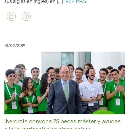
sus siglas en inglés) en [...]
VER MÁS
01/02/2019
Iberdrola convoca 75 becas máster y ayudas