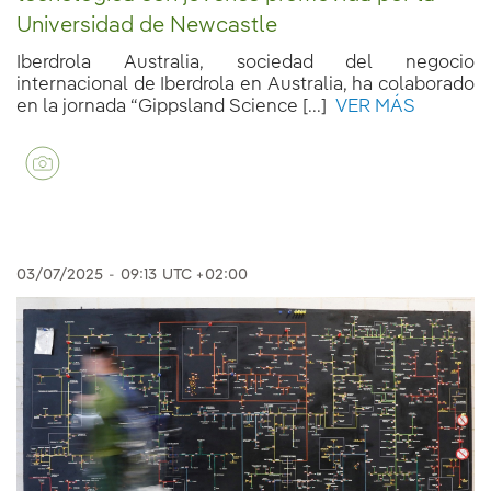
Universidad de Newcastle
Iberdrola Australia, sociedad del negocio
internacional de Iberdrola en Australia, ha colaborado
en la jornada “Gippsland Science [...]
VER MÁS
03/07/2025
-
09:13
UTC +02:00