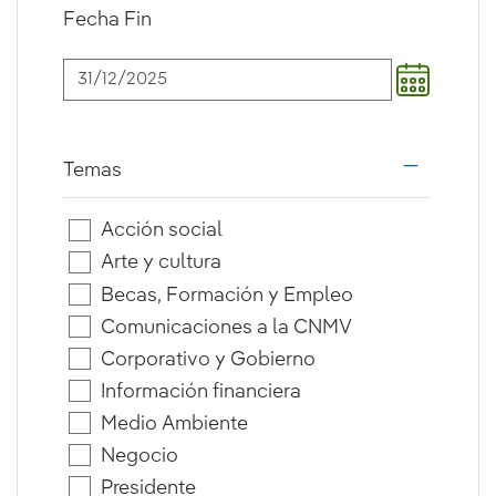
Fecha Fin
Temas
i18n.web.a
Acción social
Arte y cultura
Becas, Formación y Empleo
Comunicaciones a la CNMV
Corporativo y Gobierno
Información financiera
Medio Ambiente
Negocio
Presidente