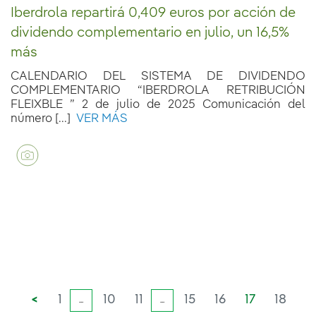
Iberdrola repartirá 0,409 euros por acción de
dividendo complementario en julio, un 16,5%
más
CALENDARIO DEL SISTEMA DE DIVIDENDO
COMPLEMENTARIO “IBERDROLA RETRIBUCIÓN
FLEIXBLE ” 2 de julio de 2025 Comunicación del
número [...]
VER MÁS
<
1
10
11
15
16
17
18
...
...