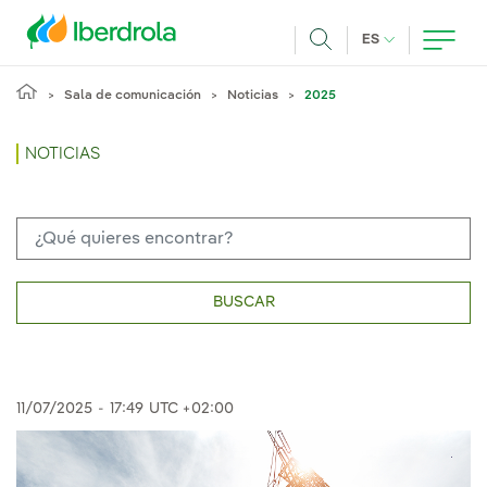
Pasar al contenido principal
IDIOMA ACTUA
ES
Buscar
Sala de comunicación
Noticias
2025
NOTICIAS
BUSCAR
11/07/2025
-
17:49
UTC +02:00