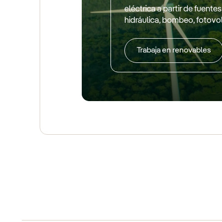
eléctrica a partir de fuentes
hidráulica, bombeo, fotovo
Trabaja en renovables