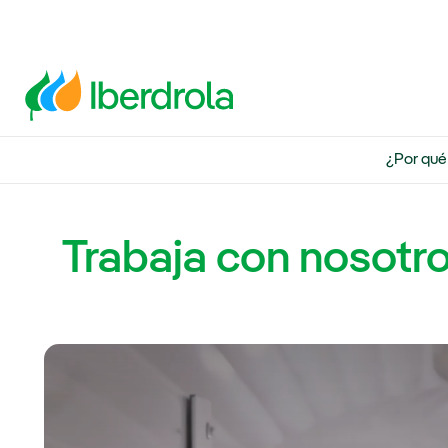
¿Por qué
Trabaja con nosotr