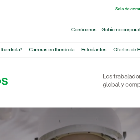
Pasar al contenido principal
Sala de com
Conócenos
Gobierno corpora
 Iberdrola?
Carreras en Iberdrola
Estudiantes
Ofertas de
E
Los trabajado
os
global y comp