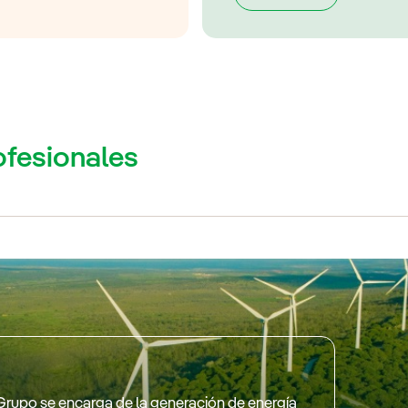
ofesionales
Grupo se encarga de la generación de energía