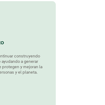
to
ontinuar construyendo
 ayudando a generar
 protegen y mejoran la
ersonas y el planeta.