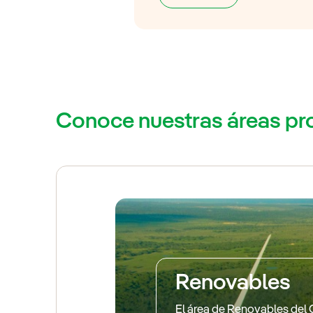
Conoce nuestras áreas pr
Renovables
El área de Renovables del 