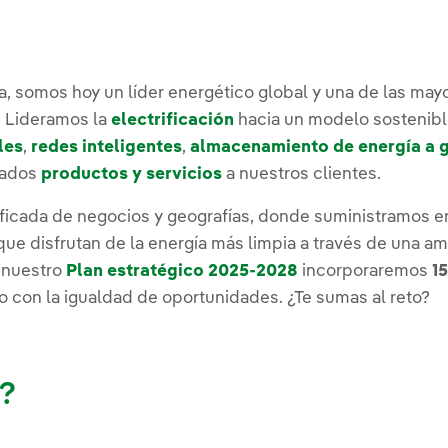
a, somos hoy un líder energético global y una de las ma
. Lideramos la
electrificación
hacia un modelo sostenibl
les
,
redes inteligentes
,
almacenamiento de energía a g
nzados
productos y servicios
a nuestros clientes.
ficada de negocios y geografías, donde suministramos en
ue disfrutan de la energía más limpia a través de una a
e nuestro
Plan estratégico 2025-2028
incorporaremos
1
con la igualdad de oportunidades. ¿Te sumas al reto?
a?