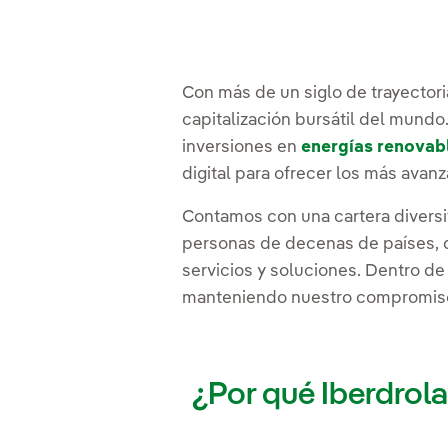
Con más de un siglo de trayectori
capitalización bursátil del mundo
inversiones en
energías renovab
digital para ofrecer los más ava
Contamos con una cartera diversi
personas de decenas de países, q
servicios y soluciones. Dentro d
manteniendo nuestro compromiso 
¿Por qué Iberdrol