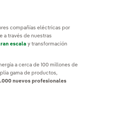
yores compañías eléctricas por
e a través de nuestras
ran escala
y transformación
ergía a cerca de 100 millones de
mplia gama de productos,
5.000 nuevos profesionales