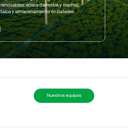
 renovables: eólica (terrestre y marina),
ltaica y almacenamiento en baterías.
Nuestros equipos