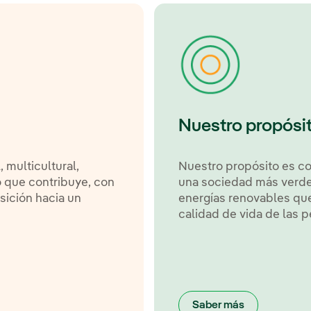
Nuestro propósi
multicultural,
Nuestro propósito es c
 que contribuye, con
una sociedad más verde
nsición hacia un
energías renovables que
calidad de vida de las p
Saber más