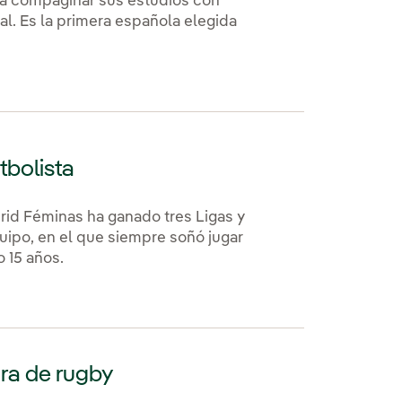
ara compaginar sus estudios con
al. Es la primera española elegida
bolista
rid Féminas ha ganado tres Ligas y
uipo, en el que siempre soñó jugar
 15 años.
ora de rugby