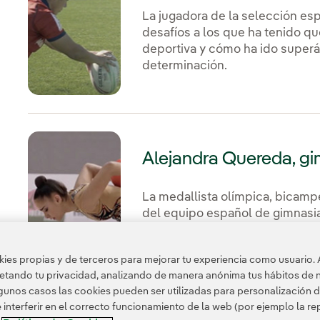
La jugadora de la selección esp
desafíos a los que ha tenido qu
deportiva y cómo ha ido superá
determinación.
Alejandra Quereda, gi
La medallista olímpica, bicamp
del equipo español de gimnasia
nos cuenta su historia de esfuer
es propias y de terceros para mejorar tu experiencia como usuario. 
petando tu privacidad, analizando de manera anónima tus hábitos de 
unos casos las cookies pueden ser utilizadas para personalización d
nterferir en el correcto funcionamiento de la web (por ejemplo la r