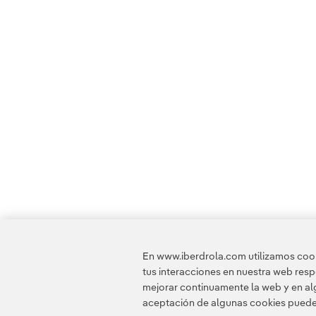
En www.iberdrola.com utilizamos cooki
tus interacciones en nuestra web res
mejorar continuamente la web y en alg
aceptación de algunas cookies puede i