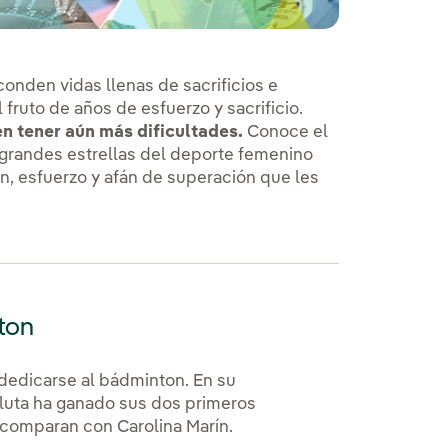
onden vidas llenas de sacrificios e
l fruto de años de esfuerzo y sacrificio.
en tener aún más dificultades.
Conoce el
grandes estrellas del deporte femenino
n, esfuerzo y afán de superación que les
ton
 dedicarse al bádminton. En su
oluta ha ganado sus dos primeros
a comparan con Carolina Marín.