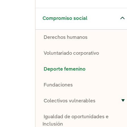
Alternar el submenú para Compromiso social
Compromiso social
Derechos humanos
Voluntariado corporativo
Deporte femenino
Fundaciones
Colectivos vulnerables
A
Igualdad de oportunidades e
Inclusión