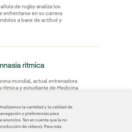
añola de rugby analiza los
e enfrentarse en su carrera
ndolos a base de actitud y
mnasia rítmica
eona mundial, actual entrenadora
 rítmica y estudiante de Medicina
zo y sacrificio.
Analizamos la cantidad y la calidad de
navegación y preferencias para
e anuncios. Ten en cuenta que la no
eproducción de videos). Para más