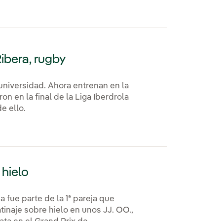
Ribera, rugby
universidad. Ahora entrenan en la
on en la final de la Liga Iberdrola
e ello.
 hielo
fue parte de la 1ª pareja que
tinaje sobre hielo en unos JJ. OO.,