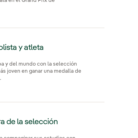
ata en el Grand Prix de
lista y atleta
a y del mundo con la selección
más joven en ganar una medalla de
.
a de la selección