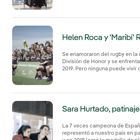
Helen Roca y 'Maribí' 
Se enamoraron del rugby en la 
División de Honor y se enfrentar
2019. Pero ninguna puede vivir d
Sara Hurtado, patinaje
La 7 veces campeona de España 
representó a nuestro país en pa