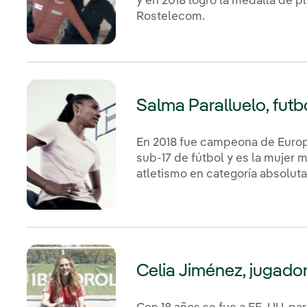
y en 2018 logró la medalla de pl
Rostelecom.
Salma Paralluelo, futbo
En 2018 fue campeona de Europ
sub-17 de fútbol y es la mujer 
atletismo en categoría absoluta
Celia Jiménez, jugador