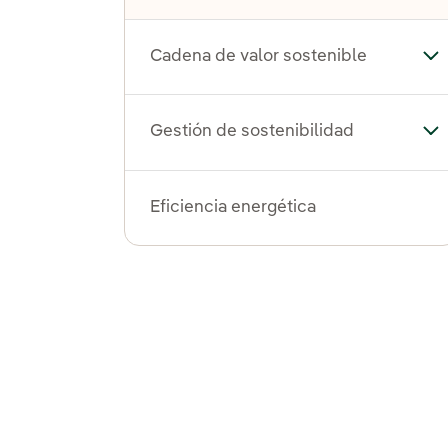
Cadena de valor sostenible
Alt
Gestión de sostenibilidad
Alt
Eficiencia energética