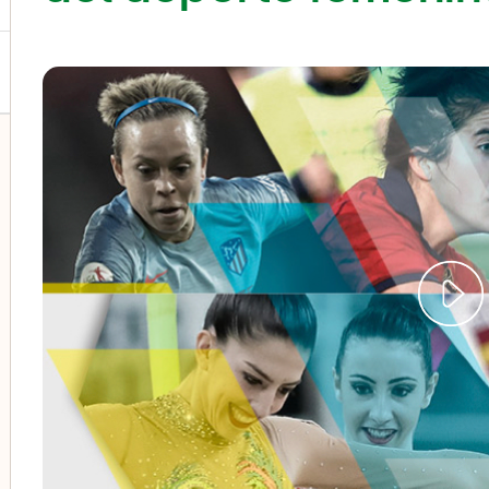
lternar el submenú para Colectivos vulnerables