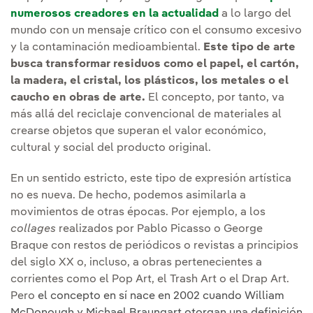
numerosos creadores en la actualidad
a lo largo del
mundo con un mensaje crítico con el consumo excesivo
y la contaminación medioambiental.
Este tipo de arte
busca transformar residuos como el papel, el cartón,
la madera, el cristal, los plásticos, los metales o el
caucho en obras de arte.
El concepto, por tanto, va
más allá del reciclaje convencional de materiales al
crearse objetos que superan el valor económico,
cultural y social del producto original.
En un sentido estricto, este tipo de expresión artística
no es nueva. De hecho, podemos asimilarla a
movimientos de otras épocas. Por ejemplo, a los
collages
realizados por Pablo Picasso o George
Braque con restos de periódicos o revistas a principios
del siglo XX o, incluso, a obras pertenecientes a
corrientes como el Pop Art, el Trash Art o el Drap Art.
Pero
el concepto en sí nace en 2002 cuando William
McDonough y Michael Braungart otorgan una definición