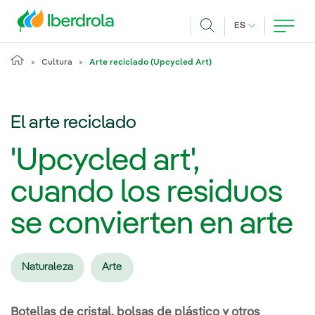
Pasar al contenido principal
IDIOMA ACTUA
ES
Buscar
Cultura
Arte reciclado (Upcycled Art)
El arte reciclado
'Upcycled art',
cuando los residuos
se convierten en arte
Naturaleza
Arte
Botellas de cristal, bolsas de plástico y otros